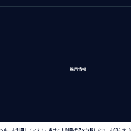
採用情報
バシーポリシー
アクセシビリティポリシー
クッキー（Cookie）ポリシー
クッ
ッキーを利用しています。当サイト利用状況を分析したり、お知らせ（