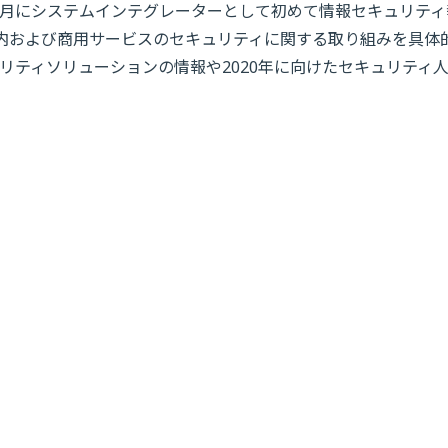
年3月にシステムインテグレーターとして初めて情報セキュリティ
内および商用サービスのセキュリティに関する取り組みを具体
リティソリューションの情報や2020年に向けたセキュリティ