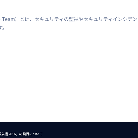
nt Response Team）とは、セキュリティの監視やセキュリティインシデ
す。
告書2016」の発行について