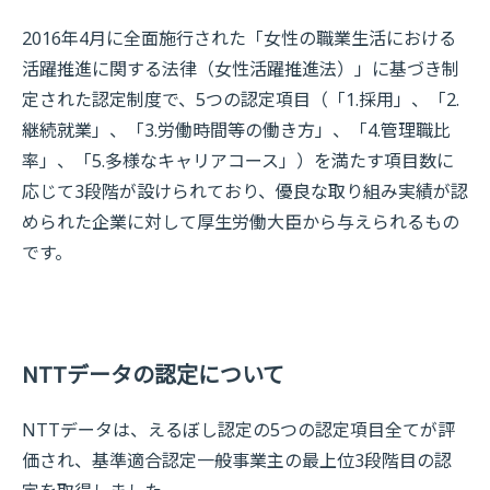
2016年4月に全面施行された「女性の職業生活における
活躍推進に関する法律（女性活躍推進法）」に基づき制
定された認定制度で、5つの認定項目（「1.採用」、「2.
継続就業」、「3.労働時間等の働き方」、「4.管理職比
率」、「5.多様なキャリアコース」）を満たす項目数に
応じて3段階が設けられており、優良な取り組み実績が認
められた企業に対して厚生労働大臣から与えられるもの
です。
NTTデータの認定について
NTTデータは、えるぼし認定の5つの認定項目全てが評
価され、基準適合認定一般事業主の最上位3段階目の認