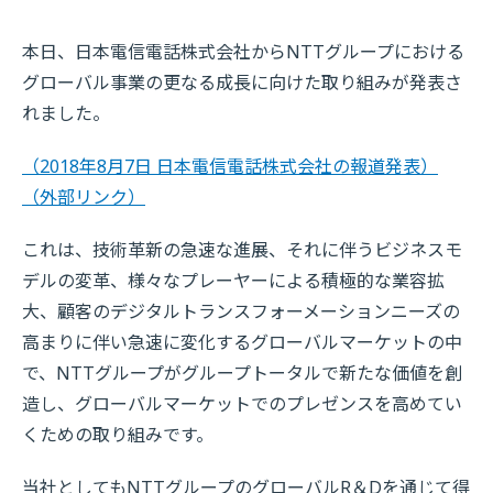
本日、日本電信電話株式会社からNTTグループにおける
グローバル事業の更なる成長に向けた取り組みが発表さ
れました。
（2018年8月7日 日本電信電話株式会社の報道発表）
（外部リンク）
これは、技術革新の急速な進展、それに伴うビジネスモ
デルの変革、様々なプレーヤーによる積極的な業容拡
大、顧客のデジタルトランスフォーメーションニーズの
高まりに伴い急速に変化するグローバルマーケットの中
で、NTTグループがグループトータルで新たな価値を創
造し、グローバルマーケットでのプレゼンスを高めてい
くための取り組みです。
当社としてもNTTグループのグローバルR＆Dを通じて得