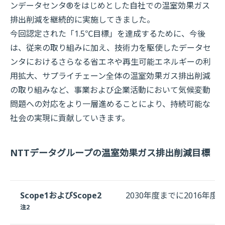
ンデータセンタ®をはじめとした自社での温室効果ガス
排出削減を継続的に実施してきました。
今回認定された「1.5℃目標」を達成するために、今後
は、従来の取り組みに加え、技術力を駆使したデータセ
ンタにおけるさらなる省エネや再生可能エネルギーの利
用拡大、サプライチェーン全体の温室効果ガス排出削減
の取り組みなど、事業および企業活動において気候変動
問題への対応をより一層進めることにより、持続可能な
社会の実現に貢献していきます。
NTTデータグループの温室効果ガス排出削減目標
Scope1およびScope2
2030年度までに2016年度
注2