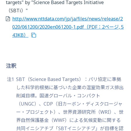
targets" by "Science Based Targets Initiative
（SBTi）"
http://www.nttdata.com/jp/ja/files/news/release/2
020/061200/2020en061200-1.pdf
（PDF：2ページ, 5
43KB）
注釈
注1
SBT（Science Based Targets）：パリ協定に準拠
した科学的根拠に基づいた企業の温室効果ガス排出
削減目標。国連グローバル・コンパクト
（UNGC）、CDP（旧カーボン・ディスクロージャ
ー・プロジェクト）、世界資源研究所（WRI）、世
界自然保護基金（WWF）による気候変動に関する
共同イニシアチブ「SBTイニシアチブ」が目標を認