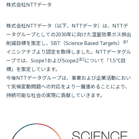
株式会社NTTデータ
株式会社NTTデータ（以下、NTTデータ）は、NTTデ
ータグループとしての2030年に向けた温室効果ガス排出
注1
削減目標を策定し、SBT（Science Based Targets）
イニシアチブより認定を取得しました。NTTデータグル
注2
ープでは、Scope1およびScope2
について「1.5℃目
標」を策定しています。
今後NTTデータグループは、事業および企業活動におい
て気候変動問題への対応をより一層進めることにより、
持続可能な社会の実現に貢献していきます。