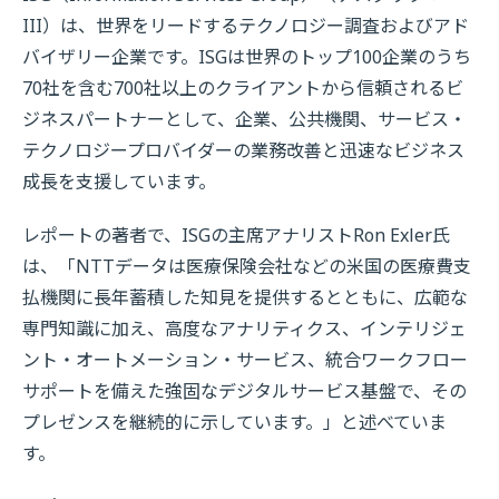
III）は、世界をリードするテクノロジー調査およびアド
バイザリー企業です。ISGは世界のトップ100企業のうち
70社を含む700社以上のクライアントから信頼されるビ
ジネスパートナーとして、企業、公共機関、サービス・
テクノロジープロバイダーの業務改善と迅速なビジネス
成長を支援しています。
レポートの著者で、ISGの主席アナリストRon Exler氏
は、「NTTデータは医療保険会社などの米国の医療費支
払機関に長年蓄積した知見を提供するとともに、広範な
専門知識に加え、高度なアナリティクス、インテリジェ
ント・オートメーション・サービス、統合ワークフロー
サポートを備えた強固なデジタルサービス基盤で、その
プレゼンスを継続的に示しています。」と述べていま
す。