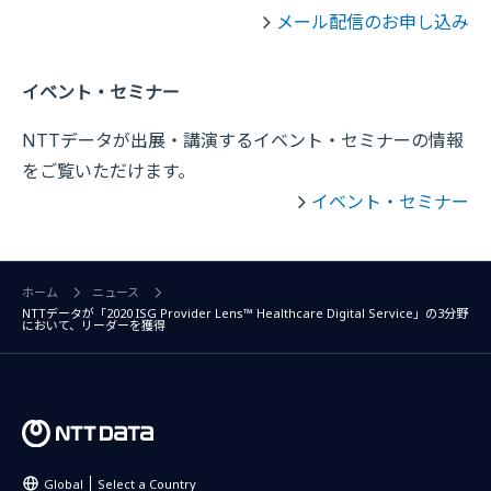
メール配信のお申し込み
イベント・セミナー
NTTデータが出展・講演するイベント・セミナーの情報
をご覧いただけます。
イベント・セミナー
ホーム
ニュース
NTTデータが「2020 ISG Provider Lens™ Healthcare Digital Service」の3分野
において、リーダーを獲得
Global
Select a Country