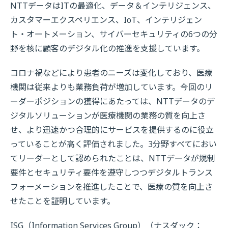
NTTデータはITの最適化、データ＆インテリジェンス、
カスタマーエクスペリエンス、IoT、インテリジェン
ト・オートメーション、サイバーセキュリティの6つの分
野を核に顧客のデジタル化の推進を支援しています。
コロナ禍などにより患者のニーズは変化しており、医療
機関は従来よりも業務負荷が増加しています。今回のリ
ーダーポジションの獲得にあたっては、NTTデータのデ
ジタルソリューションが医療機関の業務の質を向上さ
せ、より迅速かつ合理的にサービスを提供するのに役立
っていることが高く評価されました。3分野すべてにおい
てリーダーとして認められたことは、NTTデータが規制
要件とセキュリティ要件を遵守しつつデジタルトランス
フォーメーションを推進したことで、医療の質を向上さ
せたことを証明しています。
ISG（Information Services Group）（ナスダック：