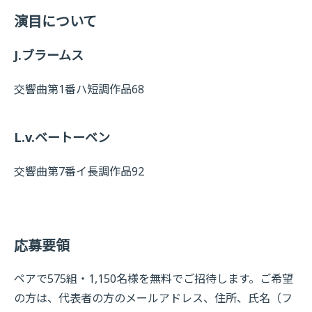
演目について
J.ブラームス
交響曲第1番ハ短調作品68
L.v.ベートーベン
交響曲第7番イ長調作品92
応募要領
ペアで575組・1,150名様を無料でご招待します。ご希望
の方は、代表者の方のメールアドレス、住所、氏名（フ