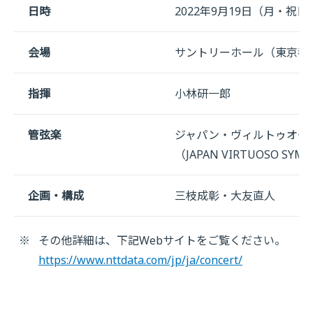
日時
2022年9月19日（月・祝日
会場
サントリーホール（東京都港区
指揮
小林研一郎
管弦楽
ジャパン・ヴィルトゥオー
（JAPAN VIRTUOSO SYM
企画・構成
三枝成彰・大友直人
※
その他詳細は、下記Webサイトをご覧ください。
https://www.nttdata.com/jp/ja/concert/