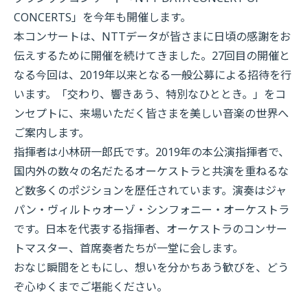
CONCERTS」を今年も開催します。
本コンサートは、NTTデータが皆さまに日頃の感謝をお
伝えするために開催を続けてきました。27回目の開催と
なる今回は、2019年以来となる一般公募による招待を行
います。「交わり、響きあう、特別なひととき。」をコ
ンセプトに、来場いただく皆さまを美しい音楽の世界へ
ご案内します。
指揮者は小林研一郎氏です。2019年の本公演指揮者で、
国内外の数々の名だたるオーケストラと共演を重ねるな
ど数多くのポジションを歴任されています。演奏はジャ
パン・ヴィルトゥオーゾ・シンフォニー・オーケストラ
です。日本を代表する指揮者、オーケストラのコンサー
トマスター、首席奏者たちが一堂に会します。
おなじ瞬間をともにし、想いを分かちあう歓びを、どう
ぞ心ゆくまでご堪能ください。