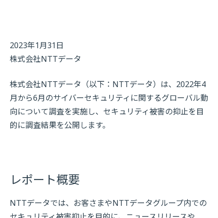
2023年1月31日
株式会社NTTデータ
株式会社NTTデータ（以下：NTTデータ）は、2022年4
月から6月のサイバーセキュリティに関するグローバル動
向について調査を実施し、セキュリティ被害の抑止を目
的に調査結果を公開します。
レポート概要
NTTデータでは、お客さまやNTTデータグループ内での
セキュリティ被害抑止を目的に、ニュースリリースや