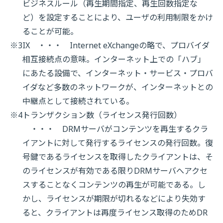
ビジネスルール（再生期間指定、再生回数指定な
ど）を設定することにより、ユーザの利用制限をかけ
ることが可能。
※3
IX ・・・ Internet eXchangeの略で、プロバイダ
相互接続点の意味。インターネット上での「ハブ」
にあたる設備で、インターネット・サービス・プロバ
イダなど多数のネットワークが、インターネットとの
中継点として接続されている。
※4
トランザクション数（ライセンス発行回数）
・・・ DRMサーバがコンテンツを再生するクラ
イアントに対して発行するライセンスの発行回数。復
号鍵であるライセンスを取得したクライアントは、そ
のライセンスが有効である限りDRMサーバへアクセ
スすることなくコンテンツの再生が可能である。し
かし、ライセンスが期限が切れるなどにより失効す
ると、クライアントは再度ライセンス取得のためDR