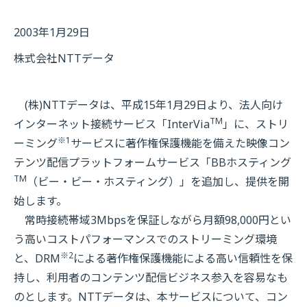
2003年1月29日
株式会社NTTデータ
(株)NTTデータは、平成15年1月29日より、法人向け
TM
インターネット接続サービス「InterVia
」に、ストリ
※1
ーミング
サービスに著作権保護機能を備えた映像コン
テンツ配信プラットフォームサービス「BBホスティング
TM
（ビー・ビー・ホスティング）」を追加し、提供を開
始します。
常時接続帯域3Mbpsを保証しながら月額98,000円とい
う高いコストパフォーマンスでのストリーミング環境
※2
と、DRM
による著作権保護機能による高い信頼性を保
持し、利用者のコンテンツ配信ビジネス参入を容易なも
のとします。NTTデータは、本サービスについて、コン