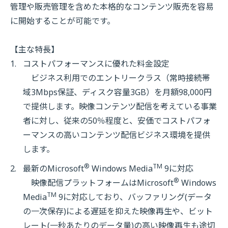
管理や販売管理を含めた本格的なコンテンツ販売を容易
に開始することが可能です。
【主な特長】
コストパフォーマンスに優れた料金設定
ビジネス利用でのエントリークラス（常時接続帯
域3Mbps保証、ディスク容量3GB）を月額98,000円
で提供します。映像コンテンツ配信を考えている事業
者に対し、従来の50％程度と、安価でコストパフォ
ーマンスの高いコンテンツ配信ビジネス環境を提供
します。
®
TM
最新のMicrosoft
Windows Media
9に対応
®
映像配信プラットフォームはMicrosoft
Windows
TM
Media
9に対応しており、バッファリング(データ
の一次保存)による遅延を抑えた映像再生や、ビット
レート(一秒あたりのデータ量)の高い映像再生も途切