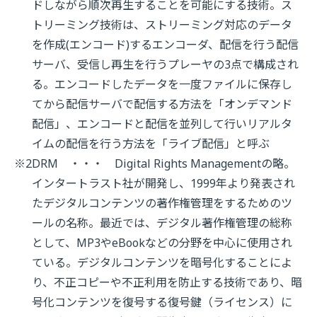
ドしながら順次再生することを可能にする技術。ス
トリーミング技術は、ストリーミング対応のデータ
を作成(エンコード)するエンコーダ、配信を行う配信
サーバ、受信し再生を行うプレーヤの3点で構成され
る。エンコードしたデータを一度ファイルに保存し
てから配信サーバで配信する方法を「オンデマンド
配信」、エンコードと配信を並列して行いリアルタ
イムの配信を行う方法を「ライブ配信」と呼ぶ
※2
DRM ・・・ Digital Rights Managementの略。
インタートラスト社が開発し、1999年より発表され
たデジタルコンテンツの著作権管理をするためのツ
ールの名称。最近では、デジタル著作権管理の総称
として、MP3やeBookなどの分野を中心に使用され
ている。デジタルコンテンツを暗号化することによ
り、不正コピーや不正利用を防止する技術であり、暗
号化コンテンツを復号する復号鍵（ライセンス）に