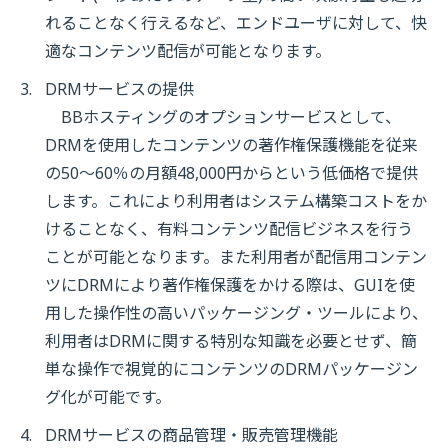
れることなく行えるなど、エンドユーザに対して、快
適なコンテンツ配信が可能となります。
DRMサービスの提供
BBホスティングのオプションサービスとして、
DRMを使用したコンテンツの著作権保護機能を従来
の50〜60％の月額48,000円からという低価格で提供
します。これにより利用者はシステム構築コストをか
けることなく、有料コンテンツ配信ビジネスを行う
ことが可能となります。また利用者が配信用コンテン
ツにDRMにより著作権保護をかける際は、GUIを使
用した操作性の高いパッケージング・ツールにより、
利用者はDRMに関する特別な知識を必要とせず、簡
単な操作で視覚的にコンテンツのDRMパッケージン
グ化が可能です。
DRMサービスの商品管理・販売管理機能