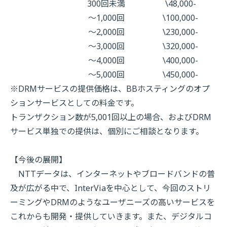
300回未満
\48,000-
〜1,000回
\100,000-
〜2,000回
\230,000-
〜3,000回
\320,000-
〜4,000回
\400,000-
〜5,000回
\450,000-
※DRMサービスの提供価格は、BBホスティングのオプ
ションサービスとしての料金です。
トランザクション数が5,001回以上の場合、およびDRM
サービス単独での提供は、個別にご相談となります。
【今後の展開】
NTTデータは、インターネットやブロードバンドの普
及が広がる中で、InterViaを中心として、今回のストリ
ーミングやDRMのようなユーザニーズの高いサービスを
これからも開発・提供していきます。また、デジタルコ