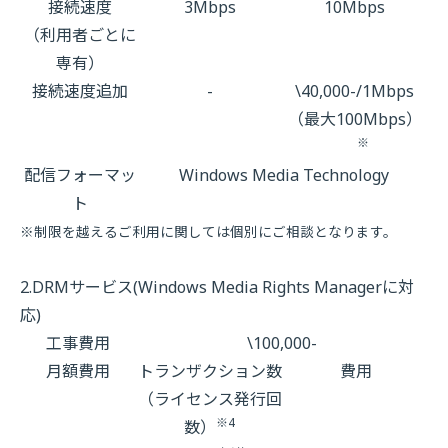
接続速度
3Mbps
10Mbps
（利用者ごとに
専有）
接続速度追加
-
\40,000-/1Mbps
（最大100Mbps）
※
配信フォーマッ
Windows Media Technology
ト
※制限を越えるご利用に関しては個別にご相談となります。
2.DRMサービス(Windows Media Rights Managerに対
応)
工事費用
\100,000-
月額費用
トランザクション数
費用
（ライセンス発行回
※4
数）