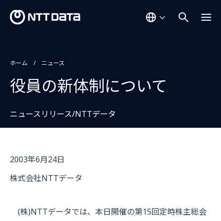
ホーム
ニュース
役員の新体制について
ニュースリリース/NTTデータ
2003年6月24日
株式会社NTTデータ
(株)NTTデータでは、本日開催の第15回定時株主総会