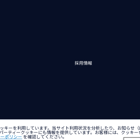
採用情報
バシーポリシー
アクセシビリティポリシー
クッキー（Cookie）ポリシー
クッ
ッキーを利用しています。当サイト利用状況を分析したり、お知らせ（
パーティークッキーにも情報を提供しています。お客様には、クッキー
キーポリシー
を確認してください。