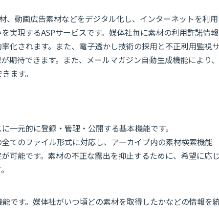
ジ素材、動画広告素材などをデジタル化し、インターネットを利用
を実現するASPサービスです。媒体社毎に素材の利用許諾情報
効率化されます。また、電子透かし技術の採用と不正利用監視
果が期待できます。また、メールマガジン自動生成機能により、
できます。
に一元的に登録・管理・公開する基本機能です。
全てのファイル形式に対応し、アーカイブ内の素材検索機能
定が可能です。素材の不正な露出を抑止するために、希望に応
す。
能です。媒体社がいつ頃どの素材を取得したかなどの情報を
。