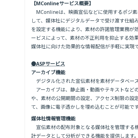
【MConlineサービス概要】
MConlineは、映画宣伝などに使用するポ
して、媒体社にデジタルデータで受け渡す仕組み
を設定する機能により、素材の許諾管理業務が
ービスによって、素材の不正利用を抑止する効
媒体社に向けた効果的な情報配信が手軽に実現
●ASPサービス
アーカイブ機能
デジタル化された宣伝素材を素材データベース
アーカイブは、静止画・動画やテキストなどの
や、素材の公開期間の設定、アクセス制限の設
て、画像に電子透かしを埋め込むことが可能で
媒体社情報管理機能
宣伝素材の配布対象となる媒体社を管理する機
計データとして分析ができる機能を提供します