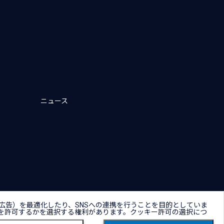
ニュース
キー（Cookie）プリファレンス
広告）を最適化したり、SNSへの連携を行うことを目的としていま
を許可するかを選択する権利があります。クッキー許可の選択につ
Copyright © NTT DATA Group Corporation