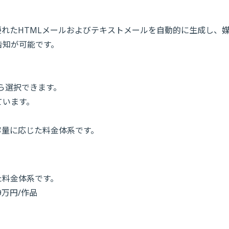
れたHTMLメールおよびテキストメールを自動的に生成し、
告知が可能です。
ら選択できます。
ています。
容量に応じた料金体系です。
月
た料金体系です。
9万円/作品