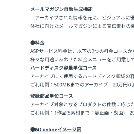
メールマガジン自動生成機能
アーカイブされた情報を元に、ビジュアルに優
体社に向けたメールマガジンによる宣伝素材の
●料金
ASPサービス料金は、以下の2つの料金コースか
様々な用途にあわせた料金メニューをご用意し
ハードディスク容量単位コース
アーカイブにて使用するハードディスク領域の
ご利用例：500MBまでのアーカイブ 20万円/
登録商品単位コース
アーカイブ対象となるプロダクトの件数に応じ
ご利用例：1作品(5素材まで：静止画・動画) 2
●MConlineイメージ図