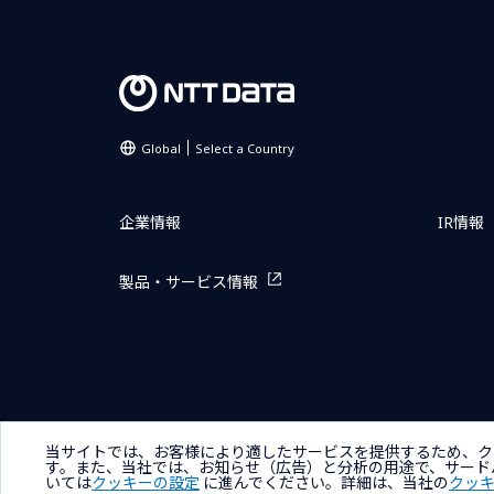
Global
Select a Country
企業情報
IR情報
製品・サービス情報
サイトマップ
お問い合わせ
サイトのご利用条件
プライ
当サイトでは、お客様により適したサービスを提供するため、ク
す。また、当社では、お知らせ（広告）と分析の用途で、サード
いては
クッキーの設定
に進んでください。詳細は、当社の
クッ