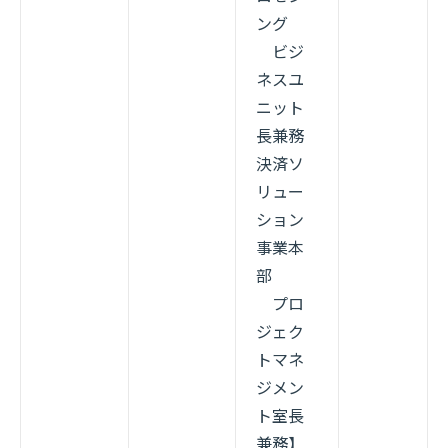
ング
ビジ
ネスユ
ニット
長兼務
決済ソ
リュー
ション
事業本
部
プロ
ジェク
トマネ
ジメン
ト室長
兼務】