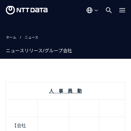
ホーム
ニュース
ニュースリリース/グループ会社
人 事 異 動
【会社