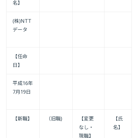
名】
(株)NTT
データ
【任命
日】
平成16年
7月19日
【新職】
（旧職)
【変更
【氏
なし・
名】
現職】