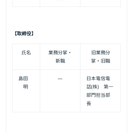
【取締役】
氏名
業務分掌・
旧業務分
新職
掌・旧職
島田
—
日本電信電
明
話(株) 第一
部門担当部
長