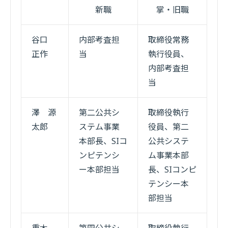
新職
掌・旧職
谷口
内部考査担
取締役常務
正作
当
執行役員、
内部考査担
当
澤 源
第二公共シ
取締役執行
太郎
ステム事業
役員、第二
本部長、SIコ
公共システ
ンピテンシ
ム事業本部
ー本部担当
長、SIコンピ
テンシー本
部担当