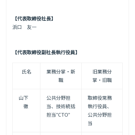
【代表取締役社長】
浜口 友一
【代表取締役副社長執行役員】
氏名
業務分掌・新
旧業務分
職
掌・旧職
山下
公共分野担
取締役常務
徹
当、技術統括
執行役員、
担当"CTO"
公共分野担
当