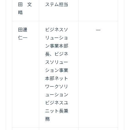
田 文
ステム担当
晴
田邊
ビジネスソ
—
仁一
リューショ
ン事業本部
長、ビジネ
スソリュー
ション事業
本部ネット
ワークソリ
ューション
ビジネスユ
ニット長兼
務