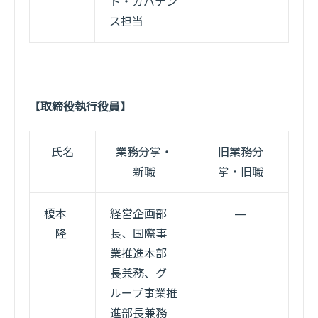
ト・ガバナン
ス担当
【取締役執行役員】
氏名
業務分掌・
旧業務分
新職
掌・旧職
榎本
経営企画部
—
隆
長、国際事
業推進本部
長兼務、グ
ループ事業推
進部長兼務