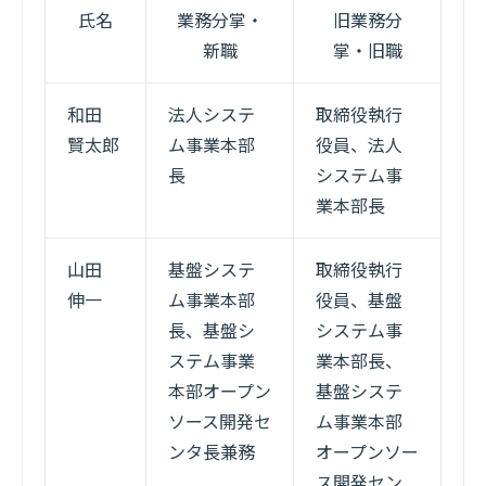
氏名
業務分掌・
旧業務分
新職
掌・旧職
和田
法人システ
取締役執行
賢太郎
ム事業本部
役員、法人
長
システム事
業本部長
山田
基盤システ
取締役執行
伸一
ム事業本部
役員、基盤
長、基盤シ
システム事
ステム事業
業本部長、
本部オープン
基盤システ
ソース開発セ
ム事業本部
ンタ長兼務
オープンソー
ス開発セン