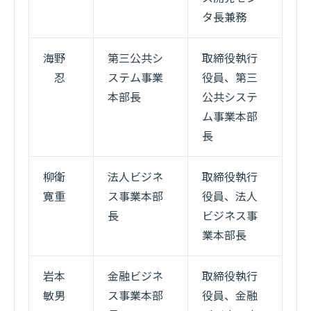
タ長兼務
海野
第三公共シ
取締役執行
忍
ステム事業
役員、第三
本部長
公共システ
ム事業本部
長
柳衛
法人ビジネ
取締役執行
寛重
ス事業本部
役員、法人
長
ビジネス事
業本部長
岩本
金融ビジネ
取締役執行
敏男
ス事業本部
役員、金融