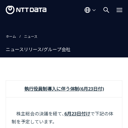
ホーム
ニュース
ニュースリリース/グループ会社
執行役員制導入に伴う体制(6月23日付)
株主総会の決議を経て､
6月23日付け
で下記の体
制を予定しています。