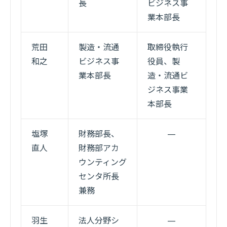
長
ビジネス事
業本部長
荒田
製造・流通
取締役執行
和之
ビジネス事
役員、製
業本部長
造・流通ビ
ジネス事業
本部長
塩塚
財務部長、
—
直人
財務部アカ
ウンティング
センタ所長
兼務
羽生
法人分野シ
—