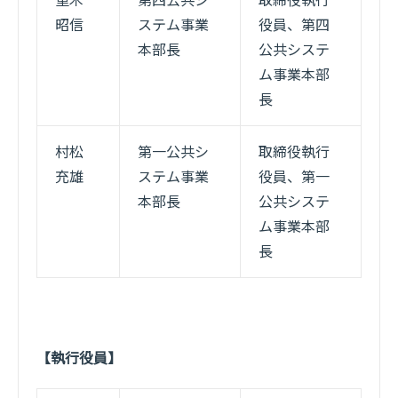
重木
第四公共シ
取締役執行
昭信
ステム事業
役員、第四
本部長
公共システ
ム事業本部
長
村松
第一公共シ
取締役執行
充雄
ステム事業
役員、第一
本部長
公共システ
ム事業本部
長
【執行役員】