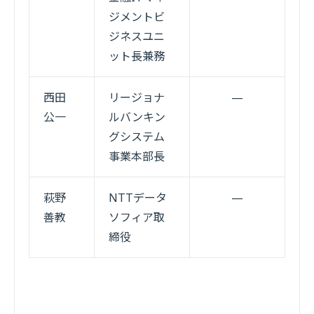
ジメントビ
ジネスユニ
ット長兼務
西田
リージョナ
—
公一
ルバンキン
グシステム
事業本部長
萩野
NTTデータ
—
善教
ソフィア取
締役