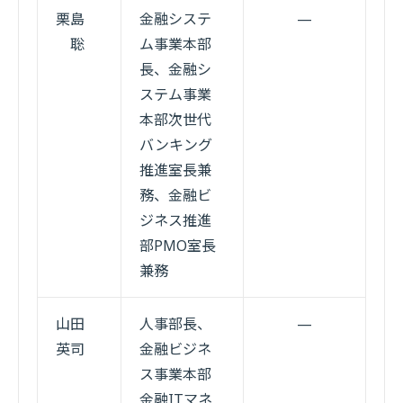
栗島
金融システ
—
聡
ム事業本部
長、金融シ
ステム事業
本部次世代
バンキング
推進室長兼
務、金融ビ
ジネス推進
部PMO室長
兼務
山田
人事部長、
—
英司
金融ビジネ
ス事業本部
金融ITマネ