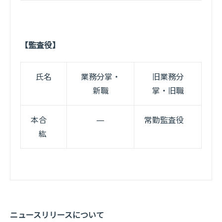
【監査役】
氏名
業務分掌・
旧業務分
新職
掌・旧職
本合
—
常勤監査役
紘
ニュースリリースについて