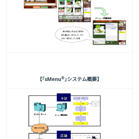
®
【｢sMenu
｣システム概要】