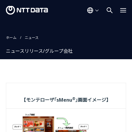
ホーム
ニュース
ニュースリリース/グループ会社
®
【モンテローザ｢sMenu
｣画面イメージ】