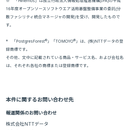
※ 「Hinemos」は独立行政法人情報処理推進機構(IPA)の平成
16年度オープンソースソフトウエア活用基盤整備事業の委託(分
散ファシリティ統合マネージャの開発)を受け、開発したもので
す。
®
®
* 「PostgresForest
」「TOMOYO
」は、(株)NTTデータの登
録商標です。
その他、文中に記載されている商品・サービス名、および会社名
は、それぞれ各社の商標または登録商標です。
本件に関するお問い合わせ先
報道関係のお問い合わせ
株式会社NTTデータ