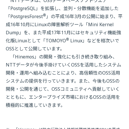
NTTデータは、OSSデータベースソフトウエア
「PostgreSQL」を拡張し、並列・分散機能を追加した
®
「PostgresForest
」の平成16年3月の公開に始まり、平
成16年10月にLinuxの障害解析ツール「Mini Kernel
Dump」を、また平成17年11月にはセキュリティ機能強
®
化版Linuxとして「TOMOYO
Linux」などを相次いで
OSSとして公開しています。
「Hinemos」の開発・強化にも引き続き取り組み、
NTTデータが今後手掛けていくOSSを活用したシステム
開発・運用へ組み込むことにより、高信頼性のOSS活用
システムの提供を行っていきます。また、今後もOSSの
開発・公開を通じて、OSSコミュニティへ貢献していく
とともに、エンタープライズ市場におけるOSSの活用を
積極的に推進していきます。