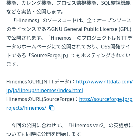
機能、カレンダ機能、プロセス監視機能、SQL監視機能
などを実装・公開します。
「Hinemos」のソースコードは、全てオープンソース
のライセンスであるGNU General Public License (GPL)
で公開されます。「Hinemos」のプロジェクトはNTTデ
ータのホームページにて公開されており、OSS開発サイ
トである「SourceForge.jp」でもホスティングされてい
ます。
HinemosのURL(NTTデータ)：
http://www.nttdata.com/
jp/ja/lineup/hinemos/index.html
HinemosのURL(SourceForge)：
http://sourceforge.jp/p
rojects/hinemos/
今回の公開に合わせて、「Hinemos ver.2」の英語版に
ついても同時に公開を開始します。