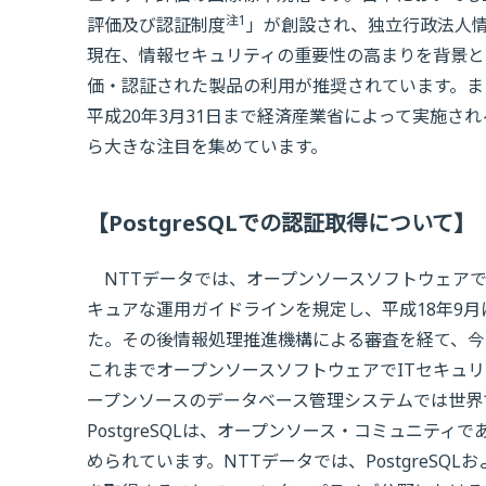
注1
評価及び認証制度
」が創設され、独立行政法人情報
現在、情報セキュリティの重要性の高まりを背景として
価・認証された製品の利用が推奨されています。また
平成20年3月31日まで経済産業省によって実施さ
ら大きな注目を集めています。
【PostgreSQLでの認証取得について】
NTTデータでは、オープンソースソフトウェアであ
キュアな運用ガイドラインを規定し、平成18年9月にI
た。その後情報処理推進機構による審査を経て、今
これまでオープンソースソフトウェアでITセキュリテ
ープンソースのデータベース管理システムでは世界
PostgreSQLは、オープンソース・コミュニティであるPo
められています。NTTデータでは、PostgreS