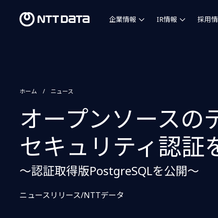
企業情報
IR情報
採用情
ホーム
ニュース
オープンソースの
セキュリティ認証
〜認証取得版PostgreSQLを公開〜
ニュースリリース/NTTデータ