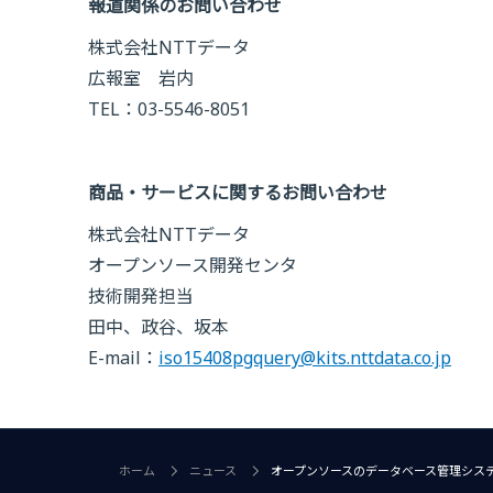
報道関係のお問い合わせ
株式会社NTTデータ
広報室 岩内
TEL：03-5546-8051
商品・サービスに関するお問い合わせ
株式会社NTTデータ
オープンソース開発センタ
技術開発担当
田中、政谷、坂本
E-mail：
iso15408pgquery@kits.nttdata.co.jp
ホーム
ニュース
オープンソースのデータベース管理システ