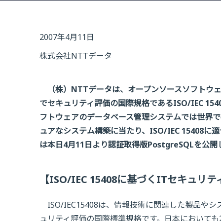
2007年4月11日
株式会社NTTデータ
（株）NTTデータは、オープンソースソフトウェア
でセキュリティ評価の国際規格であるISO/IEC 1
フトウェアのデータベース管理システムでは世界で
ュアなシステム構築に当たり、ISO/IEC 1540
は本日4月11日より認証取得版PostgreSQLを公
【ISO/IEC 15408に基づくITセキ
ISO/IEC15408は、情報技術に関連した製品
ュリティ評価の国際標準規格です。日本においても2001