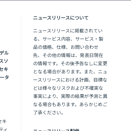
ニュースリリースについて
ニュースリリースに掲載されてい
る、サービス内容、サービス・製
品の価格、仕様、お問い合わせ
モデル
先、その他の情報は、発表日現在
スソ
の情報です。その後予告なしに変更
セキ
となる場合があります。また、ニュ
データ
ースリリースにおける計画、目標な
どは様々なリスクおよび不確実な
事実により、実際の結果が予測と異
なる場合もあります。あらかじめご
了承ください。
セキ
ティ