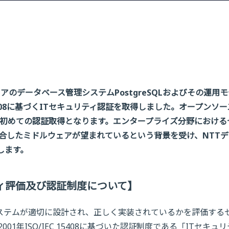
のデータベース管理システムPostgreSQLおよびその運用
5408に基づくITセキュリティ認証を取得しました。オープンソー
初めての認証取得となります。エンタープライズ分野における
8に適合したミドルウェアが望まれているという背景を受け、NTT
開します。
ュリティ評価及び認証制度について】
やシステムが適切に設計され、正しく実装されているかを評価する
年ISO/IEC 15408に基づいた認証制度である「ITセキュリ