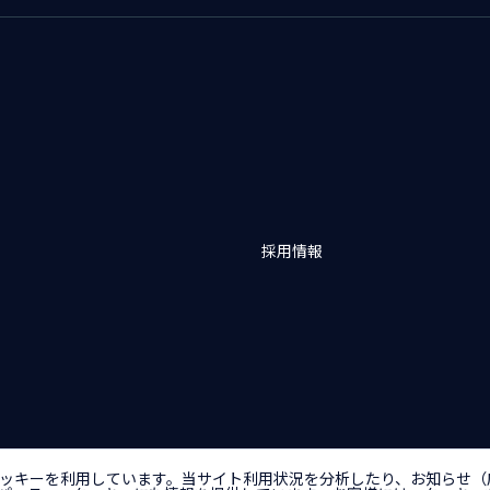
採用情報
バシーポリシー
アクセシビリティポリシー
クッキー（Cookie）ポリシー
クッ
ッキーを利用しています。当サイト利用状況を分析したり、お知らせ（