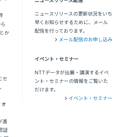
ニュースリリース配信
ニュースリリースの更新状況をいち
評
早くお知らせするために、メール
から
配信を行っております。
とか
メール配信のお申し込み
イベント・セミナー
NTTデータが出展・講演するイベ
にセ
ント・セミナーの情報をご覧いた
し
だけます。
イベント・セミナー
、オ
発が進
認証