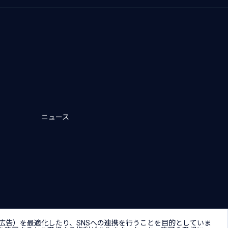
ニュース
キー（Cookie）プリファレンス
広告）を最適化したり、SNSへの連携を行うことを目的としていま