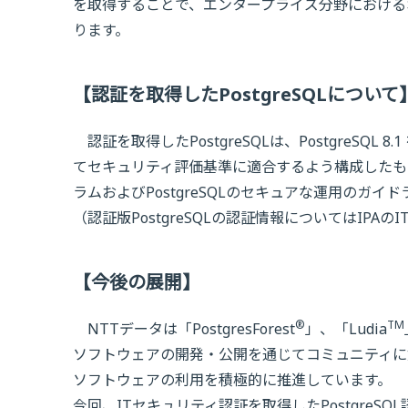
を取得することで、エンタープライズ分野における
ります。
【認証を取得したPostgreSQLについて
認証を取得したPostgreSQLは、PostgreS
てセキュリティ評価基準に適合するよう構成したものです
ラムおよびPostgreSQLのセキュアな運用のガイ
（認証版PostgreSQLの認証情報についてはIPA
【今後の展開】
®
TM
NTTデータは「PostgresForest
」、「Ludia
ソフトウェアの開発・公開を通じてコミュニティに
ソフトウェアの利用を積極的に推進しています。
今回、ITセキュリティ認証を取得したPostgre