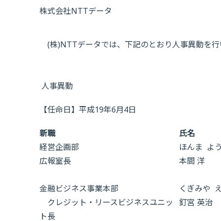
株式会社NTTデータ
(株)NTTデータでは、下記のとおり人事異動を行
人事異動
【任命日】平成19年6月4日
新職
氏名
経営企画部
ほんま よ
広報室長
本間 洋
金融ビジネス事業本部
くぎみや 
クレジット・リースビジネスユニッ
釘宮 英治
ト長