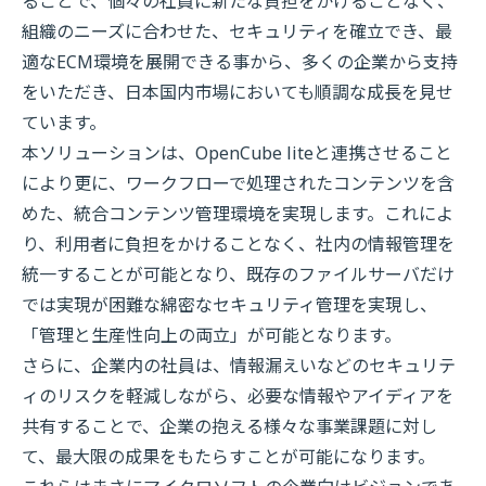
ることで、個々の社員に新たな負担をかけることなく、
組織のニーズに合わせた、セキュリティを確立でき、最
適なECM環境を展開できる事から、多くの企業から支持
をいただき、日本国内市場においても順調な成長を見せ
ています。
本ソリューションは、OpenCube liteと連携させること
により更に、ワークフローで処理されたコンテンツを含
めた、統合コンテンツ管理環境を実現します。これによ
り、利用者に負担をかけることなく、社内の情報管理を
統一することが可能となり、既存のファイルサーバだけ
では実現が困難な綿密なセキュリティ管理を実現し、
「管理と生産性向上の両立」が可能となります。
さらに、企業内の社員は、情報漏えいなどのセキュリテ
ィのリスクを軽減しながら、必要な情報やアイディアを
共有することで、企業の抱える様々な事業課題に対し
て、最大限の成果をもたらすことが可能になります。