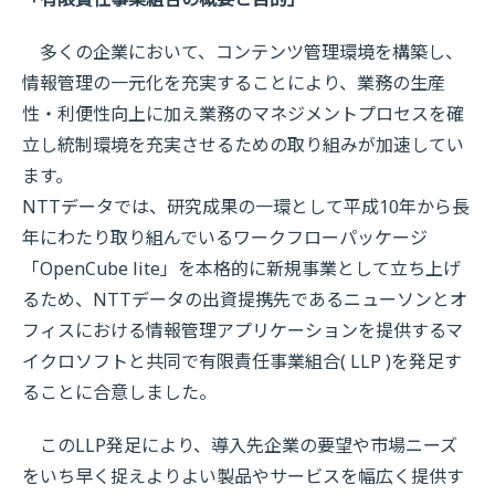
多くの企業において、コンテンツ管理環境を構築し、
情報管理の一元化を充実することにより、業務の生産
性・利便性向上に加え業務のマネジメントプロセスを確
立し統制環境を充実させるための取り組みが加速してい
ます。
NTTデータでは、研究成果の一環として平成10年から長
年にわたり取り組んでいるワークフローパッケージ
「OpenCube lite」を本格的に新規事業として立ち上げ
るため、NTTデータの出資提携先であるニューソンとオ
フィスにおける情報管理アプリケーションを提供するマ
イクロソフトと共同で有限責任事業組合( LLP )を発足す
ることに合意しました。
このLLP発足により、導入先企業の要望や市場ニーズ
をいち早く捉えよりよい製品やサービスを幅広く提供す