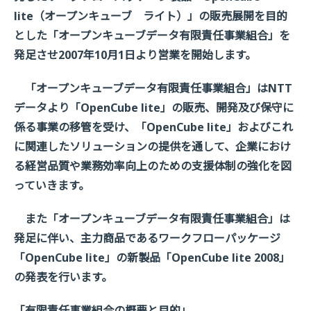
lite（オープンキューブ ライト）」の販売展開を目的
とした「オープンキューブデータ有限責任事業組合」を
発足させ2007年10月1日より営業を開始します。
「オープンキューブデータ有限責任事業組合」はNTT
データより「OpenCube lite」の販売、開発及び保守に
係る事業の移管を受け、「OpenCube lite」およびこれ
に関連したソリューションの提供を通して、企業におけ
る経営品質や業務効率向上のための支援体制の強化を図
っていきます。
また「オープンキューブデータ有限責任事業組合」は
発足に伴い、主力商品であるワークフローパッケージ
「OpenCube lite」の新製品「OpenCube lite 2008」
の発表を行います。
「有限責任事業組合の概要と目的」