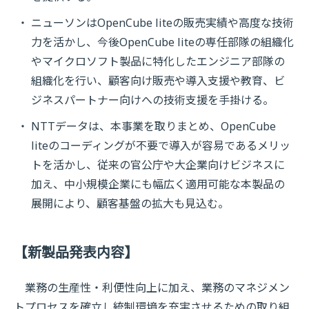
ニューソンはOpenCube liteの販売実績や高度な技術
力を活かし、今後OpenCube liteの専任部隊の組織化
やマイクロソフト製品に特化したエンジニア部隊の
組織化を行い、顧客向け販売や導入支援や教育、ビ
ジネスパートナー向けへの技術支援を手掛ける。
NTTデータは、本事業を取りまとめ、OpenCube
liteのコーディングが不要で導入が容易であるメリッ
トを活かし、従来の官公庁や大企業向けビジネスに
加え、中小規模企業にも幅広く適用可能な本製品の
展開により、顧客基盤の拡大も見込む。
【新製品発表内容】
業務の生産性・利便性向上に加え、業務のマネジメン
トプロセスを確立し統制環境を充実させるための取り組