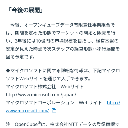
「今後の展開」
今後、オープンキューブデータ有限責任事業組合で
は、期間を定めた形態でマーケットの開拓と販売を行
い、3年後には10億円の市場規模を目指し、経営基盤の
安定が見えた時点で次ステップの経営形態へ移行展開を
図る予定です。
◆マイクロソフトに関する詳細な情報は、下記マイクロ
ソフトWebサイトを通じて入手できます。
マイクロソフト株式会社 Webサイト
http://www.microsoft.com/japan/
マイクロソフトコーポレーション Webサイト
http://
www.microsoft.com/
®
注 OpenCube
は、株式会社NTTデータの登録商標で