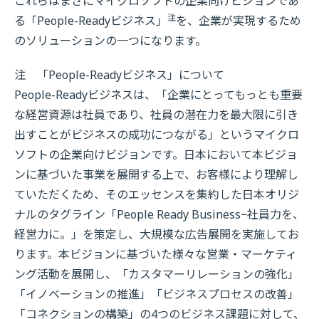
これらはまさにマイクロソフトの企業向けビジョンであ
注
る「People-Readyビジネス」
を、企業が実現するため
のソリューションの一つになります。
注 「People-Readyビジネス」について
People-Readyビジネスは、「企業にとってもっとも重要
な経営資源は社員であり、社員の潜在力を最大限に引き
出すことがビジネスの成功につながる」というマイクロ
ソフトの企業向けビジョンです。日本において本ビジョ
ンに基づいた事業を展開する上で、お客様により理解し
ていただくため、そのエッセンスを集約した日本オリジ
ナルのタグライン「People Ready Business−社員力を、
経営力に。」を策定し、大規模な広告展開を実施してお
ります。本ビジョンに基づいた様々な営業・マーケティ
ング活動を展開し、「カスタマーリレーションの強化」
「イノベーションの推進」「ビジネスプロセスの改善」
「コネクションの構築」の4つのビジネス課題に対して、