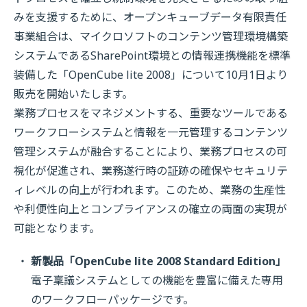
みを支援するために、オープンキューブデータ有限責任
事業組合は、マイクロソフトのコンテンツ管理環境構築
システムであるSharePoint環境との情報連携機能を標準
装備した「OpenCube lite 2008」について10月1日より
販売を開始いたします。
業務プロセスをマネジメントする、重要なツールである
ワークフローシステムと情報を一元管理するコンテンツ
管理システムが融合することにより、業務プロセスの可
視化が促進され、業務遂行時の証跡の確保やセキュリテ
ィレベルの向上が行われます。このため、業務の生産性
や利便性向上とコンプライアンスの確立の両面の実現が
可能となります。
新製品「OpenCube lite 2008 Standard Edition」
電子稟議システムとしての機能を豊富に備えた専用
のワークフローパッケージです。