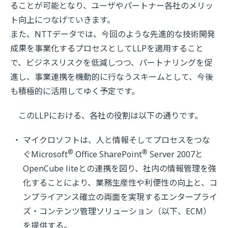
ることが可能となり、ユーザやパートナー各社のメリッ
ト向上につなげていきます。
また、NTTデータでは、今回のような先進的な技術開発
成果を事業化するプロセスとしてLLPを適用すること
で、ビジネスリスクを低減しつつ、パートナリングを促
進し、事業連携を機動的に行なうスキームとして、今後
も積極的に活用してゆく予定です。
このLLPにおける、各社の役割は以下の通りです。
マイクロソフトは、人と情報そしてプロセスをつな
®
®
ぐMicrosoft
Office SharePoint
Server 2007と
OpenCube liteとの連携を図り、社内の情報管理を強
化することにより、業務生産性や利便性の向上と、コ
ンプライアンス確立の両面を実現するエンタープライ
ズ・コンテンツ管理ソリューション（以下、ECM）
を提供する。