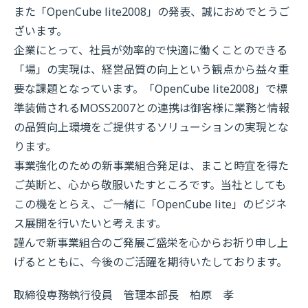
また「OpenCube lite2008」の発表、誠におめでとうご
ざいます。
企業にとって、社員が効率的で快適に働くことのできる
「場」の実現は、経営品質の向上という観点から益々重
要な課題となっています。「OpenCube lite2008」で標
準装備されるMOSS2007との連携は御客様に業務と情報
の品質向上環境をご提供するソリューションの実現とな
ります。
事業強化のための新事業組合発足は、まこと時宜を得た
ご英断と、心から敬服いたすところです。当社としても
この機をとらえ、ご一緒に「OpenCube lite」のビジネ
ス展開を行いたいと考えます。
謹んで新事業組合のご発展ご盛栄を心からお祈り申し上
げるとともに、今後のご活躍を期待いたしております。
取締役専務執行役員 管理本部長 柏原 孝