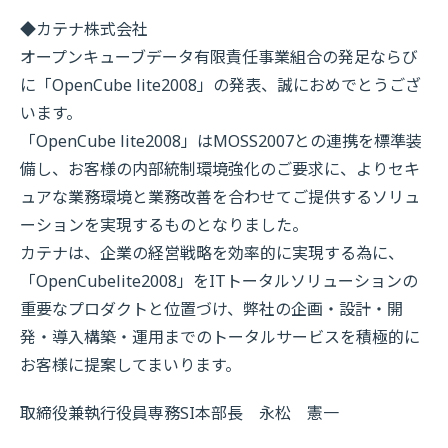
◆カテナ株式会社
オープンキューブデータ有限責任事業組合の発足ならび
に「OpenCube lite2008」の発表、誠におめでとうござ
います。
「OpenCube lite2008」はMOSS2007との連携を標準装
備し、お客様の内部統制環境強化のご要求に、よりセキ
ュアな業務環境と業務改善を合わせてご提供するソリュ
ーションを実現するものとなりました。
カテナは、企業の経営戦略を効率的に実現する為に、
「OpenCubelite2008」をITトータルソリューションの
重要なプロダクトと位置づけ、弊社の企画・設計・開
発・導入構築・運用までのトータルサービスを積極的に
お客様に提案してまいります。
取締役兼執行役員専務SI本部長 永松 憲一