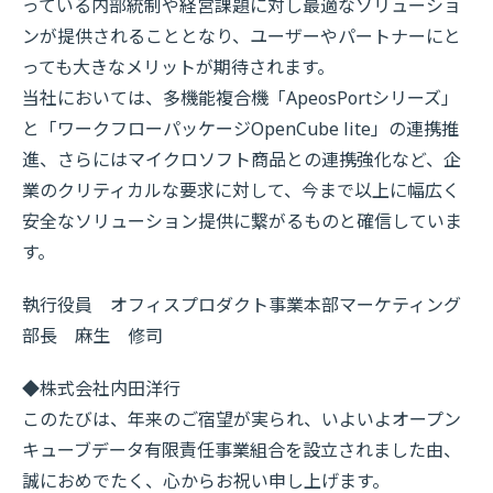
っている内部統制や経営課題に対し最適なソリューショ
ンが提供されることとなり、ユーザーやパートナーにと
っても大きなメリットが期待されます。
当社においては、多機能複合機「ApeosPortシリーズ」
と「ワークフローパッケージOpenCube lite」の連携推
進、さらにはマイクロソフト商品との連携強化など、企
業のクリティカルな要求に対して、今まで以上に幅広く
安全なソリューション提供に繋がるものと確信していま
す。
執行役員 オフィスプロダクト事業本部マーケティング
部長 麻生 修司
◆株式会社内田洋行
このたびは、年来のご宿望が実られ、いよいよオープン
キューブデータ有限責任事業組合を設立されました由、
誠におめでたく、心からお祝い申し上げます。