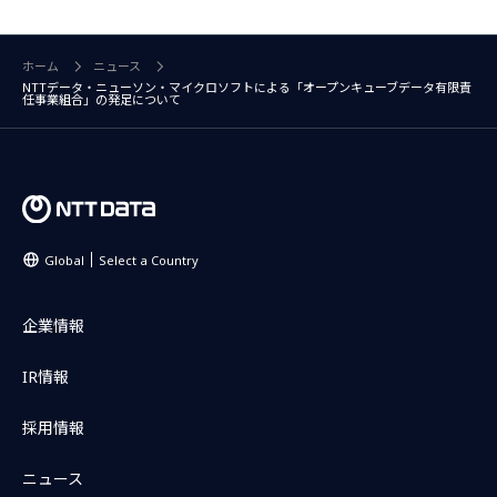
ホーム
ニュース
NTTデータ・ニューソン・マイクロソフトによる「オープンキューブデータ有限責
任事業組合」の発足について
Global
Select a Country
企業情報
IR情報
採用情報
ニュース