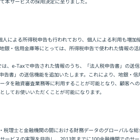
て本サービスの採用決定に至りました。
ぼる個人による所得税申告も行われており、個人による利用も増加
地銀・信用金庫等にとっては、所得税申告で使われた情報の活
」では、e-Taxで申告された情報のうち、「法人税申告書」の送
税申告書」の送信機能を追加いたします。これにより、地銀・信
ータを融資審査業務等に利用することが可能となり、顧客への
としてお使いいただくことが可能になります。
業主・税理士と金融機関の間における財務データのグローバルな総
ービスの実現を目指し、2013年までに100金融機関でのサ