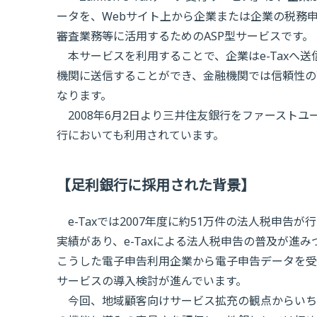
ータを、Webサイト上から企業または企業の税務
審査業務等に活用するためのASP型サービスです。
本サービスを利用することで、企業はe-Taxへ送
機関に送信することができ、金融機関では信頼性の
なります。
2008年6月2日より三井住友銀行をファースト
行においても利用されています。
【足利銀行に採用された背景】
e-Taxでは2007年度に約51万件の法人税申告が
実績があり、e-Taxによる法人税申告の普及が進
こうした電子申告利用企業から電子申告データを受
サービスの導入検討が進んでいます。
今回、地域顧客向けサービス拡充の観点からいち早