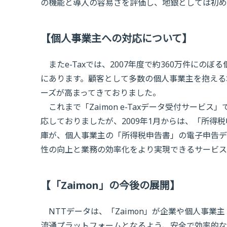
の機能と導入の容易さを評価し、地銀としては初め
【個人事業主への対応について】
またe-Taxでは、2007年度で約360万件にの
にあります。顧客として多数の個人事業主を抱える
ーズが高まってきておりました。
これまで「Zaimon e-Taxデータ受付サービス
応しておりましたが、2009年1月からは、「所得
庫が、個人事業主の「所得税申告書」の電子申告デ
性の向上と業務の効率化をより実現できるサービス
【「Zaimon」の今後の展開】
NTTデータは、「Zaimon」が企業や個人事
流通プラットフォームとなるよう、安全で効率的なサ