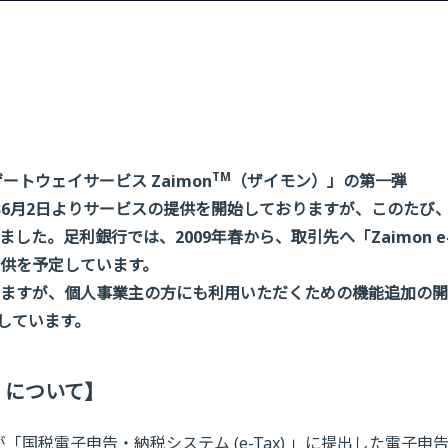
TM
トウェイサービス Zaimon
（ザイモン）」の第一弾
008年6月2日よりサービスの提供を開始しておりますが、このたび
。足利銀行では、2009年春から、取引先へ「Zaimon e-
供を予定しています。
ますが、個人事業主の方にも利用いただくための機能追加の開
定しています。
ス」について】
が「国税電子申告・納税システム (e-Tax) 」に提出した電子申