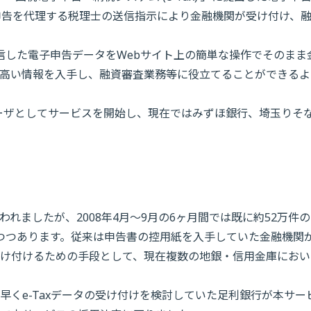
申告を代理する税理士の送信指示により金融機関が受け付け、
信した電子申告データをWebサイト上の簡単な操作でそのまま
高い情報を入手し、融資審査業務等に役立てることができるよ
ユーザとしてサービスを開始し、現在ではみずほ銀行、埼玉りそ
行われましたが、2008年4月〜9月の6ヶ月間では既に約52万件
みつつあります。従来は申告書の控用紙を入手していた金融機関
け付けるための手段として、現在複数の地銀・信用金庫におい
くe-Taxデータの受け付けを検討していた足利銀行が本サー