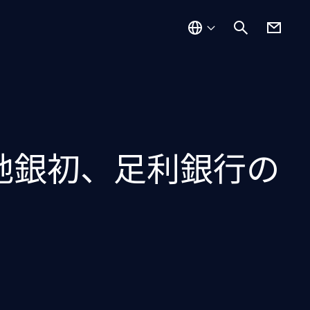
ス」地銀初、足利銀行の