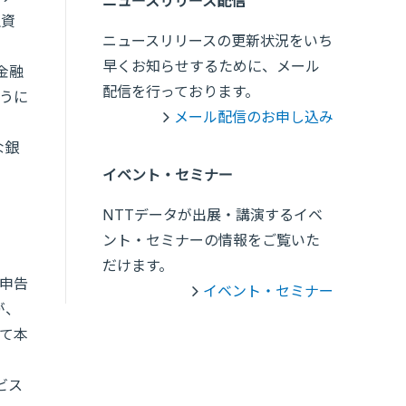
ニュースリリース配信
融資
ニュースリリースの更新状況をいち
早くお知らせするために、メール
金融
配信を行っております。
うに
メール配信のお申し込み
な銀
イベント・セミナー
NTTデータが出展・講演するイベ
ント・セミナーの情報をご覧いた
だけます。
の申告
イベント・セミナー
が、
て本
ビス