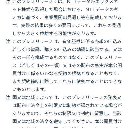
注
このプレスリリースには、NTTデータがエックスネ
ット株式を取得した場合における、NTTデータの考
え方に基づく、事業展開の見通し等を記載しておりま
す。実際の結果は多くの要因によって、これらの見通
しから大きく乖離する可能性があります。
注
このプレスリリースは、有価証券に係る売却の申込み
若しくは勧誘、購入の申込みの勧誘に該当する、又は
その一部を構成するものではなく、このプレスリリー
ス（若しくはその一部）又はその配布の事実が本公開
買付けに係るいかなる契約の根拠となることもなく、
また契約締結に際してこれらに依拠することはできな
いものとします。
注
国又は地域によっては、このプレスリリースの発表又
は配布に法令上の制限又は制約が課されている場合が
ありますので、それらの制限又は制約に留意し、当該
国又は地域の法令を遵守してください。本公開買付け