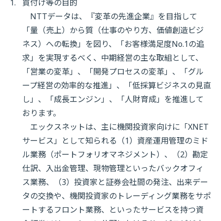
買付け等の目的
NTTデータは、『変革の先進企業』を目指して
「量（売上）から質（仕事のやり方、価値創造ビジ
ネス）への転換」を図り、「お客様満足度No.1の追
求」を実現するべく、中期経営の主な取組として、
「営業の変革」、「開発プロセスの変革」、「グル
ープ経営の効率的な推進」、「低採算ビジネスの見直
し」、「成長エンジン」、「人財育成」を推進して
おります。
エックスネットは、主に機関投資家向けに「XNET
サービス」として知られる（1）資産運用管理のミド
ル業務（ポートフォリオマネジメント）、（2）勘定
仕訳、入出金管理、現物管理といったバックオフィ
ス業務、（3）投資家と証券会社間の発注、出来デー
タの交換や、機関投資家のトレーディング業務をサポ
ートするフロント業務、といったサービスを持つ資