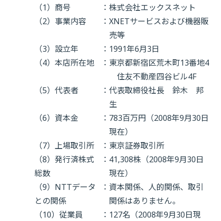
（1）商号
：
株式会社エックスネット
（2）事業内容
：
XNETサービスおよび機器販
売等
（3）設立年
：
1991年6月3日
（4）本店所在地
：
東京都新宿区荒木町13番地4
住友不動産四谷ビル4F
（5）代表者
：
代表取締役社長 鈴木 邦
生
（6）資本金
：
783百万円（2008年9月30日
現在）
（7）上場取引所
：
東京証券取引所
（8）発行済株式
：
41,308株（2008年9月30日
総数
現在）
（9）NTTデータ
：
資本関係、人的関係、取引
との関係
関係はありません。
（10）従業員
：
127名（2008年9月30日現