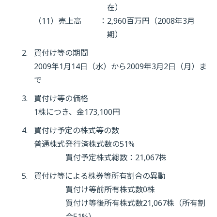
在）
（11）売上高
：
2,960百万円（2008年3月
期）
買付け等の期間
2009年1月14日（水）から2009年3月2日（月）ま
で
買付け等の価格
1株につき、金173,100円
買付け予定の株式等の数
普通株式
発行済株式数の51%
買付予定株式総数：21,067株
買付け等による株券等所有割合の異動
買付け等前所有株式数0株
買付け等後所有株式数21,067株（所有割
合51%）