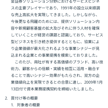
金証券ソリューション分野におけるサービスビジネ
スの主要プレイヤーであり、1991年の設立以来順調
な売上高拡大を実現してきました。しかしながら、
今後更なる飛躍のためには、提供ソリューション内
容や新規顧客基盤の拡大及びそれに伴う人材を確保
していくことが経営の課題と認識しており、サービス
型ビジネスを引き続き提供するとともに、協業によ
り企業価値が最大化されるような事業シナジーが見
込まれる企業との事業提携を模索しておりました。
このたび、両社が有する高価値のブランド、高い技
術力、顧客からの信頼・実績を相互に活用・融合す
ることで高いシナジー効果がもたらされ、双方の企
業価値向上を実現できるとの合意に達し、2009年1月
13日付で資本業務提携契約を締結いたしました。
買付け等の概要
対象者の概要