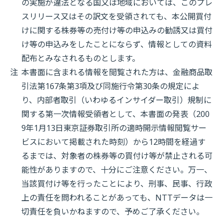
の実施が違法となる国又は地域においては、このプレ
スリリース又はその訳文を受領されても、本公開買付
けに関する株券等の売付け等の申込みの勧誘又は買付
け等の申込みをしたことにならず、情報としての資料
配布とみなされるものとします。
注
本書面に含まれる情報を閲覧された方は、金融商品取
引法第167条第3項及び同施行令第30条の規定によ
り、内部者取引（いわゆるインサイダー取引）規制に
関する第一次情報受領者として、本書面の発表（200
9年1月13日東京証券取引所の適時開示情報閲覧サー
ビスにおいて掲載された時刻）から12時間を経過す
るまでは、対象者の株券等の買付け等が禁止される可
能性がありますので、十分にご注意ください。万一、
当該買付け等を行ったことにより、刑事、民事、行政
上の責任を問われることがあっても、NTTデータは一
切責任を負いかねますので、予めご了承ください。