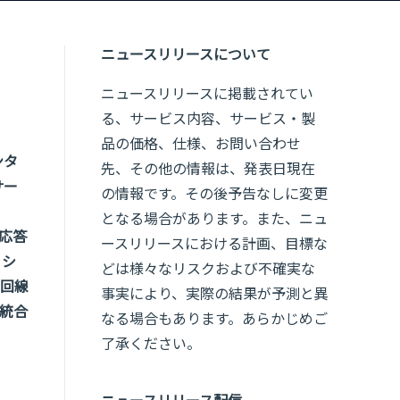
ニュースリリースについて
ニュースリリースに掲載されてい
る、サービス内容、サービス・製
品の価格、仕様、お問い合わせ
ンタ
先、その他の情報は、発表日現在
サー
の情報です。その後予告なしに変更
となる場合があります。また、ニュ
で応答
ースリリースにおける計画、目標な
、シ
どは様々なリスクおよび不確実な
回線
事実により、実際の結果が予測と異
統合
なる場合もあります。あらかじめご
了承ください。