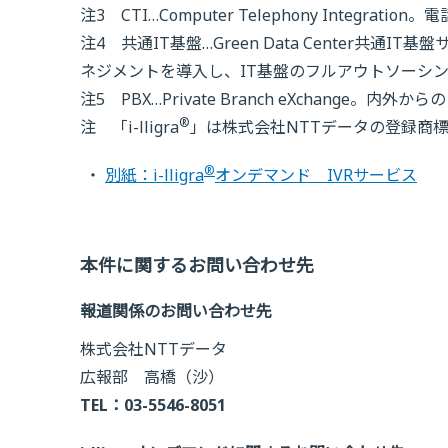
注3 CTI…Computer Telephony Integr
注4 共通IT基盤…Green Data Center共
ネジメントを導入し、IT基盤のフルアウトソーシン
注5 PBX…Private Branch eXchang
®
注 「i-lligra
」は株式会社NTTデータの登録商
®
別紙：i-lligra
オンデマンド IVRサービス
本件に関するお問い合わせ先
報道関係のお問い合わせ先
株式会社NTTデータ
広報部 高橋（沙）
TEL：03-5546-8051