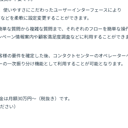
である、使いやすさにこだわったユーザーインターフェースにより
声などを柔軟に設定変更することができます。
簡単な質問から複雑な質問まで、それぞれのフローを簡単な操
ンペーン情報案内や顧客満足度調査などに利用することができ
客様の要件を確定した後、コンタクトセンターのオペレーター
ーの一次振り分け機能として利用することが可能となります。
用料金は月額30万円〜（税抜き）です。
ださい）