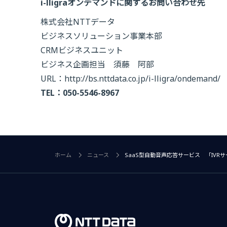
i-lligraオンデマンドに関するお問い合わせ先
株式会社NTTデータ
ビジネスソリューション事業本部
CRMビジネスユニット
ビジネス企画担当 須藤 阿部
URL：http://bs.nttdata.co.jp/i-lligra/ondemand/
TEL：050-5546-8967
ホーム
ニュース
SaaS型自動音声応答サービス 「IVR