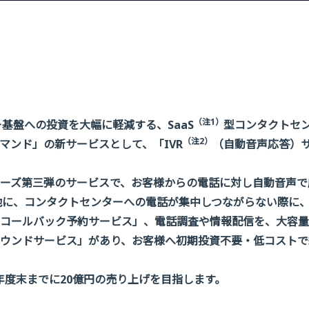
（注1）
基盤への投資を大幅に軽減する、SaaS
型コンタクトセ
（注2）
マンド」の新サービスとして、「IVR
（自動音声応答）
ド」シリーズ第三弾のサービスで、お客様からの電話に対し自動音声
には他に、コンタクトセンターへの電話が集中しつながらない際に
コールバック予約サービス」、電話調査や情報配信を、大容量
ウンドサービス」があり、お客様へ初期投資不要・低コストで
12年度末までに20億円の売り上げを目指します。