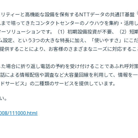
（
キュリティーと高機能な設備を保有するNTTデータの共通IT基盤
れまで培ってきたコンタクトセンターのノウハウを集約・活用
ターソリューションです。（1）初期設備投資が不要、（2）短
ム設定、という3つの大きな特長に加え、「使いやすさ」にこ
提供することにより、お客様のさまざまなニーズに対応するこ
集中した場合に折り返し電話の予約を受け付けることであふれ呼対
話による情報配信や調査など大容量回線を利用して、情報を一
ドサービス」の二種類のサービスを提供しています。
い。
2008/111000.html