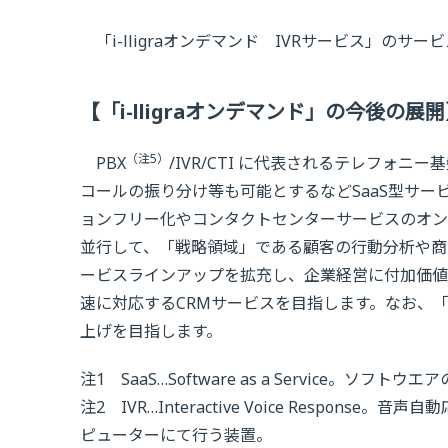
「i-lligraオンデマンド IVRサービス」のサー
【「i-lligraオンデマンド」の今後の展
（注5）
PBX
/IVR/CTI に代表されるテレフォ
コールの振り分け等も可能とするなどSaaS型サ
ョンフリー化やコンタクトセンターサービスのオン
並行して、「戦略領域」である顧客の行動分析や商
ービスラインアップを拡充し、企業経営に付加価値
速に対応するCRMサービスを目指します。なお、「i-
上げを目指します。
注1 SaaS…Software as a Service
注2 IVR…Interactive Voice Resp
ピューターにて行う装置。