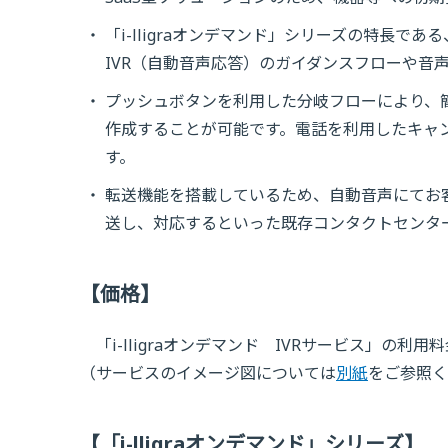
「i-lligraオンデマンド」シリーズの特長
IVR（自動音声応答）のガイダンスフローや音
プッシュボタンを利用した分岐フローにより、
作成することが可能です。電話を利用したキャ
す。
転送機能を搭載しているため、自動音声にてお
送し、対応するといった既存コンタクトセンタ
【価格】
「i-lligraオンデマンド IVRサービス」の利
（サービスのイメージ図については
別紙
をご参照く
【「i-lligraオンデマンド」シリーズ】