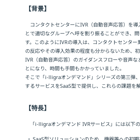
【背景】
コンタクトセンターにIVR（自動音声応答）を導
とで適切なグループへ呼を割り振ることができ、問
す。このようにIVRの導入は、コンタクトセンタ
の反応やその導入効果の程度も分からないため、初
IVR（自動音声応答）のガイダンスフローや音声な
とになり、時間も手間もかかっていました。
そこで「i-lligraオンデマンド」シリーズの第
するサービスをSaaS型で提供し、これらの課題を
【特長】
「i-lligraオンデマンド IVRサービス」には以
SaaS型ソリューションのため、機器等への初