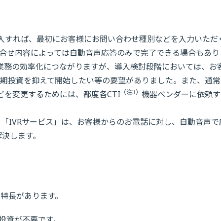
入すれば、最初にお客様にお問い合わせ種別などを入力いただ
合せ内容によっては自動音声応答のみで完了できる場合もあり
ー業務の効率化につながりますが、導入検討段階においては、お
期投資を抑えて開始したい等の要望がありました。また、通常
（注3）
どを変更するためには、都度各CTI
機器ベンダーに依頼す
三弾、「IVRサービス」は、お客様からのお電話に対し、自動音声で
解決します。
下の特長があります。
期投資が不要です。