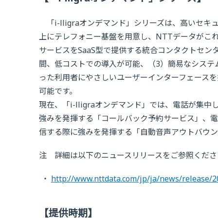
「i-lligraオンデマンド」シリーズは、高いセ
上にテレフォニー基盤を用意し、NTTデータがこ
サービスをSaaS型で提供する統合コンタクトセン
間、低コストでの導入が可能、（3）簡易なシステ
った利用者にやさしいユーザーインターフェースを
可能です。
現在、「i-lligraオンデマンド」では、電話が
強みを発揮する「コールバック予約サービス」、電
信する際に強みを発揮する「自動音声アウトバウン
注 詳細は以下のニュースリリースをご参照くださ
http://www.nttdata.com/jp/ja/news/release/
【提供時期】