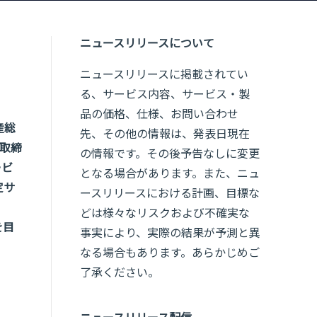
ニュースリリースについて
ニュースリリースに掲載されてい
る、サービス内容、サービス・製
品の価格、仕様、お問い合わせ
産総
先、その他の情報は、発表日現在
取締
の情報です。その後予告なしに変更
ービ
となる場合があります。また、ニュ
定サ
ースリリースにおける計画、目標な
どは様々なリスクおよび不確実な
を目
事実により、実際の結果が予測と異
なる場合もあります。あらかじめご
了承ください。