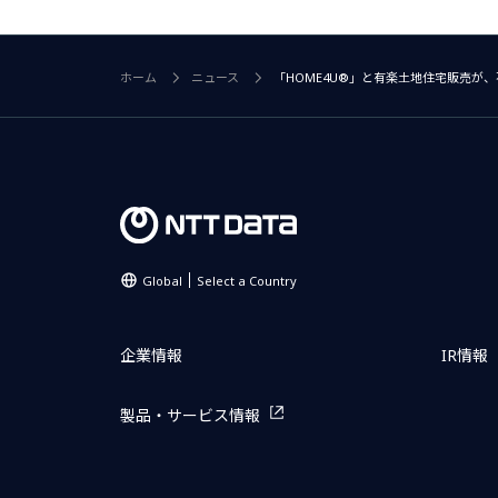
ホーム
ニュース
「HOME4U®」と有楽土地住宅販売が
Global
Select a Country
企業情報
IR情報
製品・サービス情報