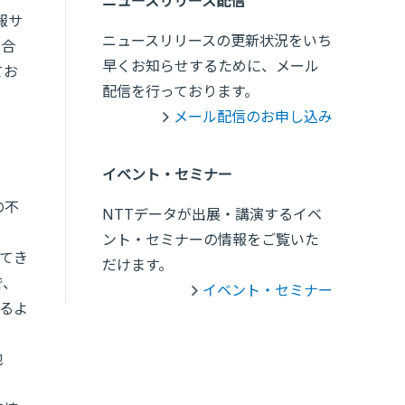
ニュースリリース配信
報サ
ニュースリリースの更新状況をいち
総合
早くお知らせするために、メール
てお
配信を行っております。
メール配信のお申し込み
イベント・セミナー
の不
NTTデータが出展・講演するイベ
ント・セミナーの情報をご覧いた
てき
だけます。
で、
イベント・セミナー
るよ
地