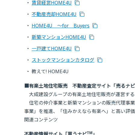
賃貸経営HOME4U
不動産売却HOME4U
HOME4U 〜for Buyers
新築マンションHOME4U
一戸建てHOME4U
ストックマンションカタログ
教えて! HOME4U
■有楽土地住宅販売 不動産査定サイト「売るナビ
大成建設グループの有楽土地住宅販売が運営する
住宅の仲介事業と新築マンションの販売代理事業
事業」を推進、「住みかえなら有楽へ」と高い評価
関連コンテンツ
TM
不動産情報サイト「買うナビ
」