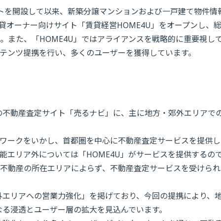
イトを開設して以来、新築分譲マンションおよび一戸建て物件情
賃貸オーナー向けサイト「賃貸経営HOME4U」をオープンし、
。また、「HOME4U」ではアライアンスを戦略的に重要視し
テンツ提携を行い、多くのユーザーを獲得しています。
の不動産査定サイト「売るナビ」に、主に地方・郊外エリアで
ワークをいかし、首都圏を中心に不動産査定サービスを提供し
能エリア外については「HOME4U」がサービスを提供するの
不動産の所在エリアによらず、不動産査定サービスを受けられ
外エリアへの営業力強化」を掲げており、今回の提携により、
らなる浸透とユーザー層の拡大を見込んでいます。