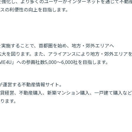
を強化し、より多くのユーザーがインターネットを通じて不動
スの利便性の向上を目指します。
を実施することで、首都圏を始め、地方・郊外エリアへ
の拡大を図ります。また、アライアンスにより地方・郊外エリア
4U」への参画社数5,000〜6,000社を目指します。
タが運営する不動産情報サイト。
貸経営、不動産購入、新築マンション購入、一戸建て購入など
ります。