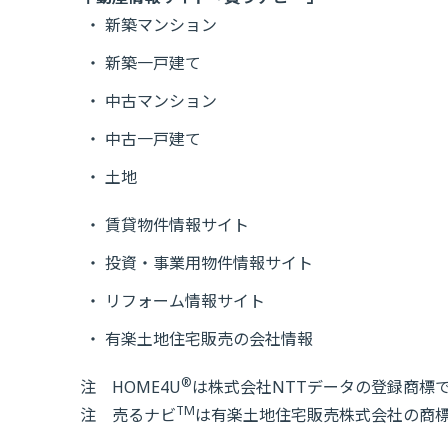
新築マンション
新築一戸建て
中古マンション
中古一戸建て
土地
賃貸物件情報サイト
投資・事業用物件情報サイト
リフォーム情報サイト
有楽土地住宅販売の会社情報
®
注 HOME4U
は株式会社NTTデータの登録商標
TM
注 売るナビ
は有楽土地住宅販売株式会社の商