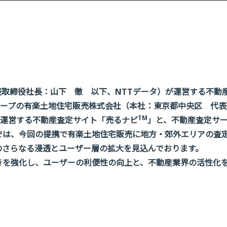
取締役社長：山下 徹 以下、NTTデータ）が運営する不動
ープの有楽土地住宅販売株式会社（本社：東京都中央区 代表
TM
運営する不動産査定サイト「売るナビ
」と、不動産査定サ
」では、今回の提携で有楽土地住宅販売に地方・郊外エリアの査
ドのさらなる浸透とユーザー層の拡大を見込んでおります。
つきを強化し、ユーザーの利便性の向上と、不動産業界の活性化