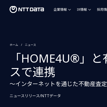
企業情報
IR情報
採用情
ホーム
ニュース
「HOME4U®」
スで連携
〜インターネットを通じた不動産査定
ニュースリリース/NTTデータ