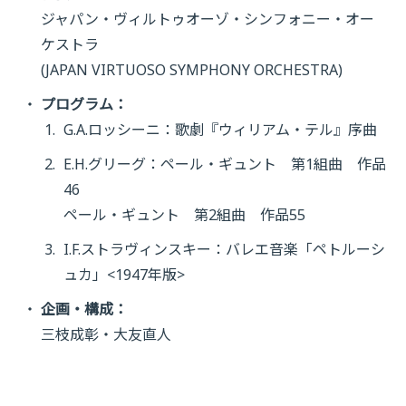
ジャパン・ヴィルトゥオーゾ・シンフォニー・オー
ケストラ
(JAPAN VIRTUOSO SYMPHONY ORCHESTRA)
プログラム：
G.A.ロッシーニ：歌劇『ウィリアム・テル』序曲
E.H.グリーグ：ペール・ギュント 第1組曲 作品
46
ペール・ギュント 第2組曲 作品55
I.F.ストラヴィンスキー：バレエ音楽「ペトルーシ
ュカ」<1947年版>
企画・構成：
三枝成彰・大友直人