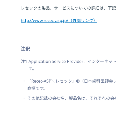
レセックの製品、サービスについての詳細は、下記
http://www.recec-asp.jp/
（外部リンク）
注釈
注1
Application Service Provide
す。
「Recec-ASP＼レセック」®（日本歯科医
商標です。
その他記載の会社名、製品名は、それぞれの会