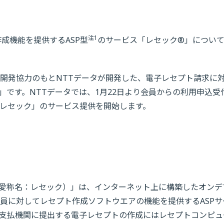
注1
成機能を提供するASP型
のサービス「レセック®」につい
開発協力のもとNTTデータが開発した、電子レセプト請求に
」です。NTTデータでは、1月22日より会員からの利用申込受
レセック」のサービス提供を開始します。
（愛称名：レセック）」は、インターネット上に構築したオンデ
会員に対してレセプト作成ソフトウエアの機能を提供するASPサ
支払機関に提出する電子レセプトの作成にはレセプトコンピュ