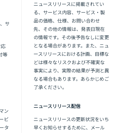
ニュースリリースに掲載されてい
る、サービス内容、サービス・製
品の価格、仕様、お問い合わせ
て、サ
先、その他の情報は、発表日現在
の情報です。その後予告なしに変更
となる場合があります。また、ニュ
対応
ースリリースにおける計画、目標な
付等
どは様々なリスクおよび不確実な
事実により、実際の結果が予測と異
なる場合もあります。あらかじめご
了承ください。
ニュースリリース配信
マン
ービ
ニュースリリースの更新状況をいち
ータ
早くお知らせするために、メール