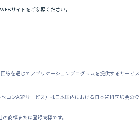
WEBサイトをご参照ください。
r。インターネット回線を通じてアプリケーションプログラムを提供するサービ
師会レセコンASPサービス）は日本国内における日本歯科医師会の
社の商標または登録商標です。