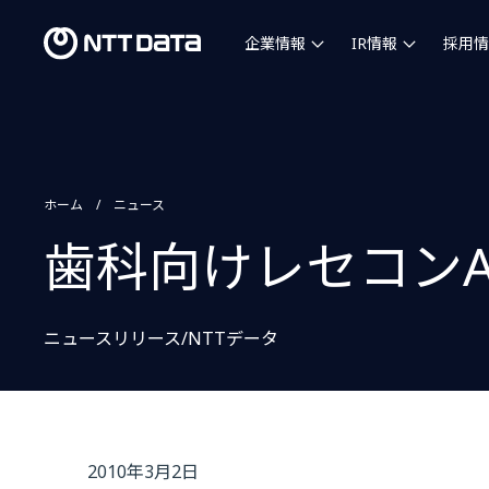
企業情報
IR情報
採用情
ホーム
ニュース
歯科向けレセコン
ニュースリリース/NTTデータ
2010年3月2日