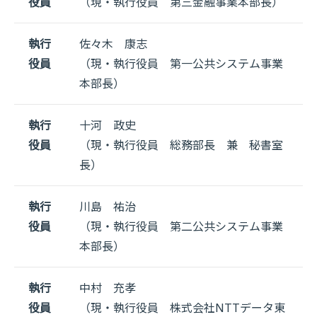
役員
（現・執行役員 第三金融事業本部長）
執行
佐々木 康志
役員
（現・執行役員 第一公共システム事業
本部長）
執行
十河 政史
役員
（現・執行役員 総務部長 兼 秘書室
長）
執行
川島 祐治
役員
（現・執行役員 第二公共システム事業
本部長）
執行
中村 充孝
役員
（現・執行役員 株式会社NTTデータ東