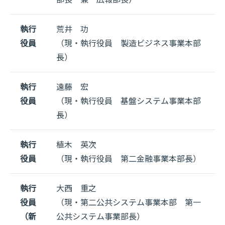
執行
荒井 功
役員
（現・執行役員 製造ビジネス事業本部
長）
執行
遠藤 宏
役員
（現・執行役員 基盤システム事業本部
長）
執行
植木 英次
役員
（現・執行役員 第二金融事業本部長）
執行
大西 重之
役員
（現・第二公共システム事業本部 第一
（新
公共システム事業部長）