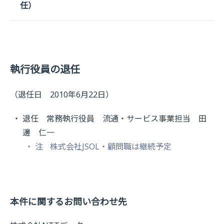
任）
執行役員の退任
（退任日 2010年6月22日）
退任 常務執行役員 流通・サービス事業担当 田
邊 仁一
注
株式会社JSOL・顧問職は継続予定
本件に関するお問い合わせ先