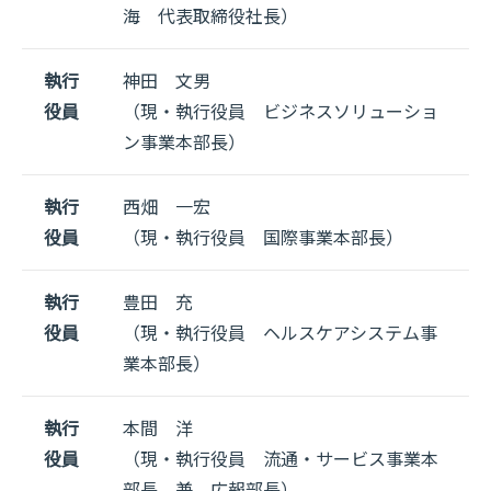
海 代表取締役社長）
執行
神田 文男
役員
（現・執行役員 ビジネスソリューショ
ン事業本部長）
執行
西畑 一宏
役員
（現・執行役員 国際事業本部長）
執行
豊田 充
役員
（現・執行役員 ヘルスケアシステム事
業本部長）
執行
本間 洋
役員
（現・執行役員 流通・サービス事業本
部長 兼 広報部長）