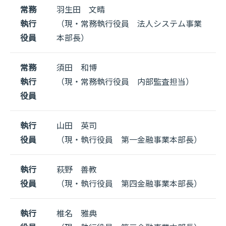
常務
羽生田 文晴
執行
（現・常務執行役員 法人システム事業
役員
本部長）
常務
須田 和博
執行
（現・常務執行役員 内部監査担当）
役員
執行
山田 英司
役員
（現・執行役員 第一金融事業本部長）
執行
萩野 善教
役員
（現・執行役員 第四金融事業本部長）
執行
椎名 雅典