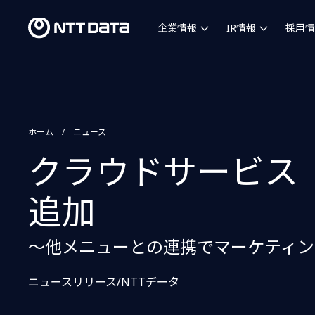
企業情報
IR情報
採用情
ホーム
ニュース
クラウドサービス「
追加
～他メニューとの連携でマーケティン
ニュースリリース/NTTデータ