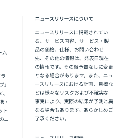
ニュースリリースについて
ニュースリリースに掲載されてい
る、サービス内容、サービス・製
品の価格、仕様、お問い合わせ
ーム
先、その他の情報は、発表日現在
の情報です。その後予告なしに変更
となる場合があります。また、ニュ
グラ
ースリリースにおける計画、目標な
プ」
どは様々なリスクおよび不確実な
て、
事実により、実際の結果が予測と異
携・
なる場合もあります。あらかじめご
ット
了承ください。
のニ