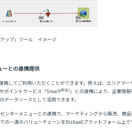
アップ」ツール イメージ
ニューとの連携提供
ーと連携してご利用いただくことができます。例えば、エリアマー
®
注2
やポイントサービス「SmarP
」との連携により、企業情報
のデータソースとして活用できます。
センターメニューとの連携で、マーケティングから販売、商品
の一連のバリューチェーンをBizXaaSプラットフォーム上で