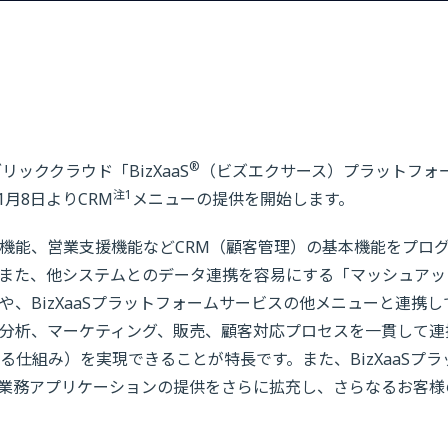
®
ッククラウド「BizXaaS
（ビズエクサース）プラットフォ
注1
月8日よりCRM
メニューの提供を開始します。
機能、営業支援機能などCRM（顧客管理）の基本機能をプロ
また、他システムとのデータ連携を容易にする「マッシュアッ
、BizXaaSプラットフォームサービスの他メニューと連携し
分析、マーケティング、販売、顧客対応プロセスを一貫して連
仕組み）を実現できることが特長です。また、BizXaaSプラ
、業務アプリケーションの提供をさらに拡充し、さらなるお客様