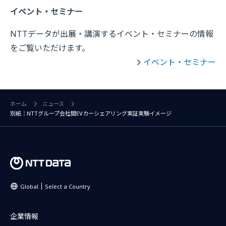
イベント・セミナー
NTTデータが出展・講演するイベント・セミナーの情報
をご覧いただけます。
イベント・セミナー
ホーム
ニュース
別紙：NTTグループ会社間EVカーシェアリング実証実験イメージ
Global
Select a Country
企業情報