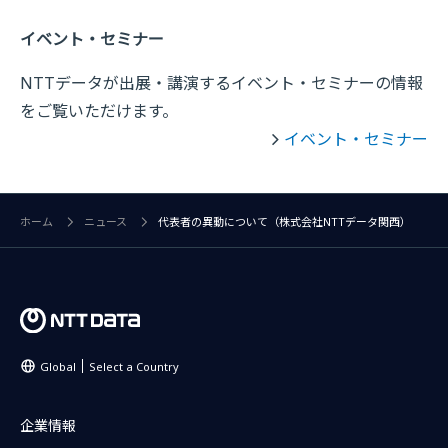
イベント・セミナー
NTTデータが出展・講演するイベント・セミナーの情報
をご覧いただけます。
イベント・セミナー
ホーム
ニュース
代表者の異動について（株式会社NTTデータ関西）
Global
Select a Country
企業情報