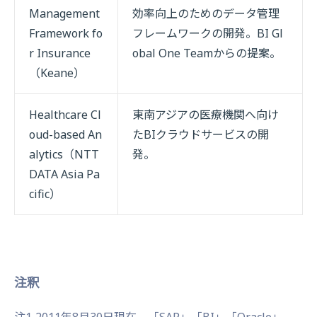
Management
効率向上のためのデータ管理
Framework fo
フレームワークの開発。BI Gl
r Insurance
obal One Teamからの提案。
（Keane）
Healthcare Cl
東南アジアの医療機関へ向け
oud-based An
たBIクラウドサービスの開
alytics（NTT
発。
DATA Asia Pa
cific）
注釈
注1
2011年8月30日現在、「SAP」「BI」「Oracle」