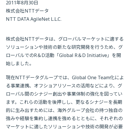
2011年8月30日
株式会社NTTデータ
NTT DATA AgileNet L.L.C.
株式会社NTTデータは、グローバルマーケットに適する
ソリューションや技術の新たな研究開発を行うため、グ
ローバルでのR＆D活動「Global R＆D Initiative」を開
始しました。
現在NTTデータグループでは、Global One Team化によ
る事業連携、オフショアリソースの活用などにより、グ
ローバル間のシナジー創出や事業体制の強化を図ってい
ます。これらの活動を後押しし、更なるシナジーを長期
的に生み出すためには、海外グループ会社の持つ独自の
強みや経験を集約し連携を強めるとともに、それぞれの
マーケットに適したソリューションや技術の開発が必要