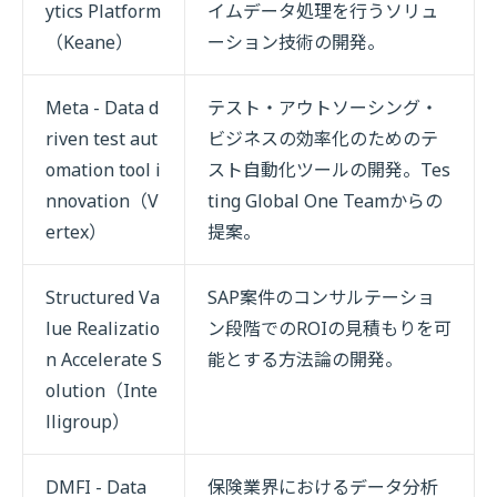
ytics Platform
イムデータ処理を行うソリュ
（Keane）
ーション技術の開発。
Meta - Data d
テスト・アウトソーシング・
riven test aut
ビジネスの効率化のためのテ
omation tool i
スト自動化ツールの開発。Tes
nnovation（V
ting Global One Teamからの
ertex）
提案。
Structured Va
SAP案件のコンサルテーショ
lue Realizatio
ン段階でのROIの見積もりを可
n Accelerate S
能とする方法論の開発。
olution（Inte
lligroup）
DMFI - Data
保険業界におけるデータ分析