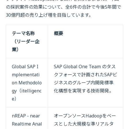
の採択案件の効果について、全6件の合計で今後5年間で
30億円超の売り上げ増を目指しています。
テーマ名称
概要
（リーダー企
業）
Global SAP I
SAP Global One Team のタス
mplementati
クフォースで計画されたSAPビ
on Methodolo
ジネスのグループ内開発標準
gy（itelligenc
化構想を実現する技術開発。
e）
nREAP - near
オープンソースHadoopをベー
Realtime Anal
スとした大規模な準リアルタ