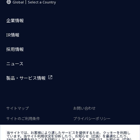
Global
Select a Country
企業情報
IR情報
採用情報
ニュース
製品・サービス情報
サイトマップ
お問い合わせ
サイトのご利用条件
プライバシーポリシー
アクセシビリティポリシー
クッキー（Cookie）ポリシー
当サイトでは、お客様により適したサービスを提供するため、クッキーを利用し
ています。当サイト利用状況を分析したり、お知らせ（広告）を最適化したり、
クッキー（Cookie）プリファレン
SNSへの連携を行うことを目的としています。また、当社では、お知らせ（広告）