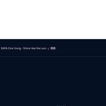
ne Song - Shine like the sun -」発表