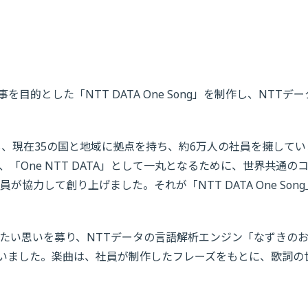
的とした「NTT DATA One Song」を制作し、NTTデー
し、現在35の国と地域に拠点を持ち、約6万人の社員を擁してい
One NTT DATA」として一丸となるために、世界共通の
力して創り上げました。それが「NTT DATA One Song
たい思いを募り、NTTデータの言語解析エンジン「なずきの
いました。楽曲は、社員が制作したフレーズをもとに、歌詞の