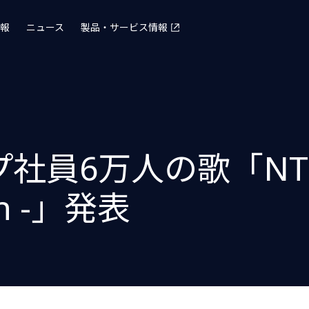
報
ニュース
製品・サービス情報
員6万人の歌「NTT D
sun -」発表