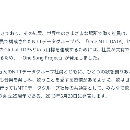
てきており、その結果、世界中のさまざまな場所で働く社員は
構成されたNTTデータグループが、「One NTT DATA」
lobal TOP5という目標を達成するためには、社員が共有
「One Song Project」が発足しました。
世界約6万人のNTTデータグループ社員とともに、ひとつの歌を創りあ
も音楽を楽しみ、歌うことを愛する習慣があるように、歌は世
行ってもNTTデータグループ社員の共通語として、みんなで歌
タ創立25周年である、2013年5月23日に発表します。