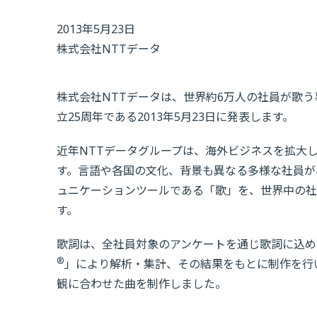
2013年5月23日
株式会社NTTデータ
株式会社NTTデータは、世界約6万人の社員が歌う事を目
立25周年である2013年5月23日に発表します。
近年NTTデータグループは、海外ビジネスを拡大
す。言語や各国の文化、背景も異なる多様な社員が、「
ュニケーションツールである「歌」を、世界中の社員が協
す。
歌詞は、全社員対象のアンケートを通じ歌詞に込め
®
」により解析・集計、その結果をもとに制作を行
観に合わせた曲を制作しました。