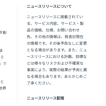
ニュースリリースについて
ニュースリリースに掲載されてい
る、サービス内容、サービス・製
品の価格、仕様、お問い合わせ
タ創
先、その他の情報は、発表日現在
の情報です。その後予告なしに変更
となる場合があります。また、ニュ
ま
ースリリースにおける計画、目標な
コミ
どは様々なリスクおよび不確実な
」で
事実により、実際の結果が予測と異
なる場合もあります。あらかじめご
おと
了承ください。
世界
ニュースリリース配信