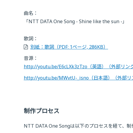
曲名：
「NTT DATA One Song - Shine like the sun -」
歌詞：
別紙：歌詞
（PDF: 1ページ, 286KB）
音源：
http://youtu.be/E6cLXk3zTzo（英語）
（外部リン
http://youtu.be/MWvtU-_isno（日本語）
（外部リ
制作プロセス
NTT DATA One Songは以下のプロセスを経て