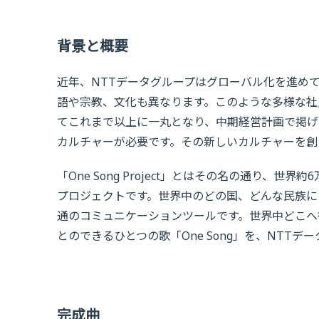
背景と概要
近年、NTTデータグループはグローバル化を進め
語や宗教、文化も異なります。このような多様な社員で
てこれまで以上に一丸となり、中期経営計画で掲げたG
カルチャーが必要です。その新しいカルチャーを創るため、
「One Song Project」とはその名の通り、
プロジェクトです。世界中のどの国、どんな民族に
通のコミュニケーションツールです。世界中どこへ
とのできるひとつの歌「One Song」を、NTTデー
完成曲