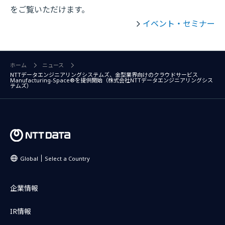
をご覧いただけます。
イベント・セミナー
ホーム
ニュース
NTTデータエンジニアリングシステムズ、金型業界向けのクラウドサービス
Manufacturing-Space®を提供開始（株式会社NTTデータエンジニアリングシス
テムズ）
Global
Select a Country
企業情報
IR情報