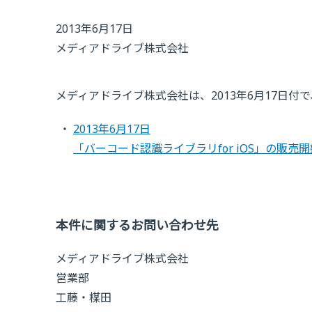
2013年6月17日
メディアドライブ株式会社
メディアドライブ株式会社は、2013年6月17日
2013年6月17日
「バーコード認識ライブラリfor iOS」の販売開
本件に関するお問い合わせ先
メディアドライブ株式会社
営業部
工藤・楳田