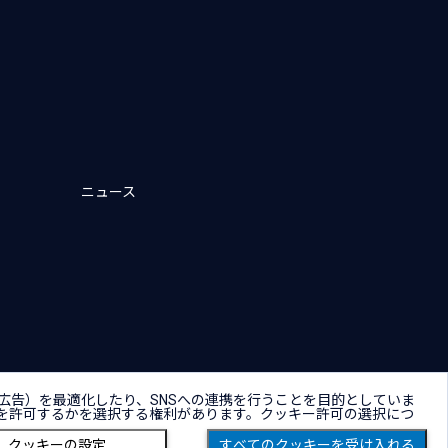
ニュース
キー（Cookie）プリファレンス
広告）を最適化したり、SNSへの連携を行うことを目的としていま
を許可するかを選択する権利があります。クッキー許可の選択につ
Copyright © NTT DATA Group Corporation
クッキーの設定
すべてのクッキーを受け入れる