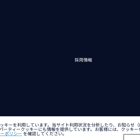
採用情報
バシーポリシー
アクセシビリティポリシー
クッキー（Cookie）ポリシー
クッ
ッキーを利用しています。当サイト利用状況を分析したり、お知らせ（
パーティークッキーにも情報を提供しています。お客様には、クッキー
キーポリシー
を確認してください。