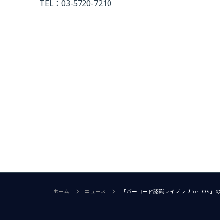
TEL：03-5720-7210
ホーム
ニュース
「バーコード認識ライブラリfor iOS