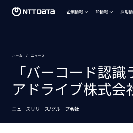
企業情報
IR情報
採用情
ホーム
ニュース
「バーコード認識ラ
アドライブ株式会
ニュースリリース/グループ会社