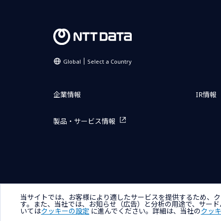
Global
Select a Country
企業情報
IR情報
製品・サービス情報
サイトマップ
お問い合わせ
サイトのご利用条件
プライ
当サイトでは、お客様により適したサービスを提供するため、ク
す。また、当社では、お知らせ（広告）と分析の用途で、サード
いては
クッキーの設定
に進んでください。詳細は、当社の
クッ