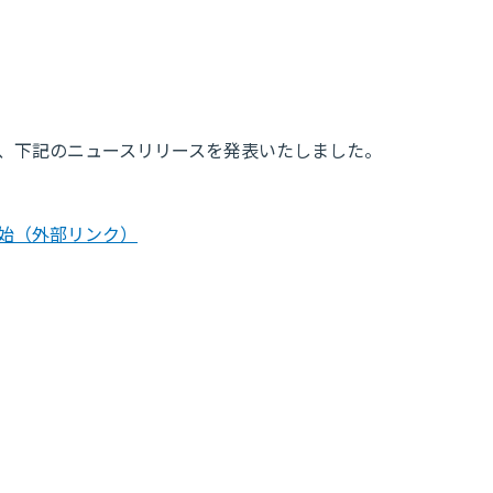
付で、下記のニュースリリースを発表いたしました。
始
（外部リンク）