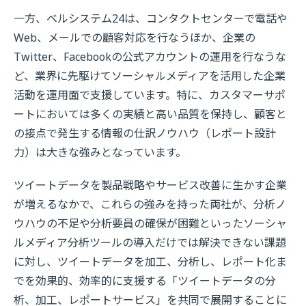
一方、ベルシステム24は、コンタクトセンターで電話や
Web、メールでの顧客対応を行なうほか、企業の
Twitter、Facebookの公式アカウントの運用を行なうな
ど、業界に先駆けてソーシャルメディアを活用した企業
活動を運用面で支援しています。特に、カスタマーサポ
ートにおいては多くの実績と高い品質を保持し、顧客と
の接点で発生する情報の仕訳ノウハウ（レポート設計
力）は大きな強みとなっています。
ツイートデータを製品戦略やサービス改善に生かす企業
が増えるなかで、これらの強みを持った両社が、分析ノ
ウハウの不足や分析要員の確保が困難といったソーシャ
ルメディア分析ツールの導入だけでは解決できない課題
に対し、ツイートデータを加工、分析し、レポート化ま
でを効果的、効率的に支援する「ツイートデータの分
析、加工、レポートサービス」を共同で展開することに