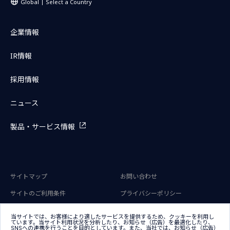
Global
Select a Country
企業情報
IR情報
採用情報
ニュース
製品・サービス情報
サイトマップ
お問い合わせ
サイトのご利用条件
プライバシーポリシー
アクセシビリティポリシー
クッキー（Cookie）ポリシー
当サイトでは、お客様により適したサービスを提供するため、クッキーを利用し
ています。当サイト利用状況を分析したり、お知らせ（広告）を最適化したり、
クッキー（Cookie）プリファレン
SNSへの連携を行うことを目的としています。また、当社では、お知らせ（広告）