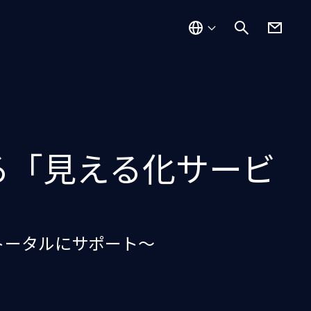
よる「見える化サービ
トータルにサポート～