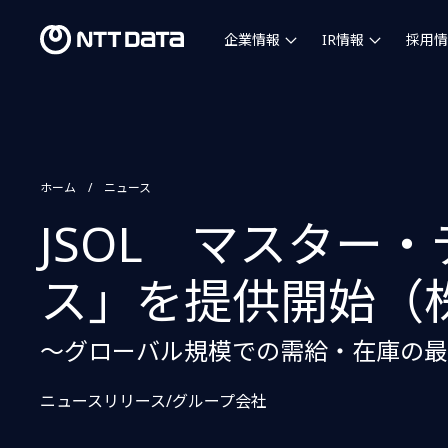
企業情報
IR情報
採用情
ホーム
ニュース
JSOL マスター
ス」を提供開始（株
～グローバル規模での需給・在庫の最
ニュースリリース/グループ会社