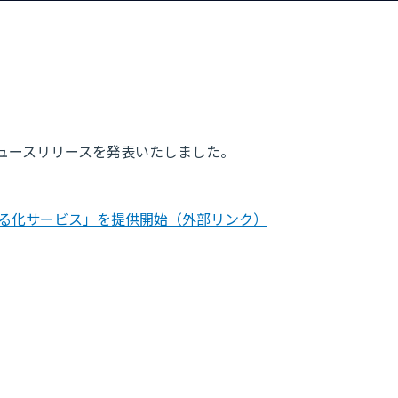
のニュースリリースを発表いたしました。
える化サービス」を提供開始
（外部リンク）