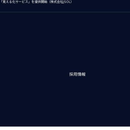
る「見える化サービス」を提供開始（株式会社JSOL）
採用情報
バシーポリシー
アクセシビリティポリシー
クッキー（Cookie）ポリシー
クッ