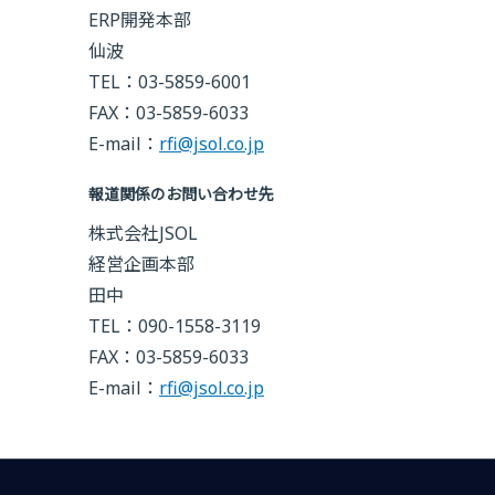
ERP開発本部
仙波
TEL：03-5859-6001
FAX：03-5859-6033
E-mail：
rfi@jsol.co.jp
報道関係のお問い合わせ先
株式会社JSOL
経営企画本部
田中
TEL：090-1558-3119
FAX：03-5859-6033
E-mail：
rfi@jsol.co.jp