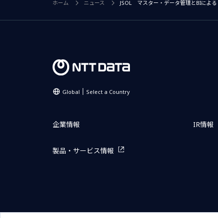
ホーム
ニュース
JSOL マスター・データ管理とBIによ
Global
Select a Country
企業情報
IR情報
製品・サービス情報
サイトマップ
お問い合わせ
サイトのご利用条件
プライ