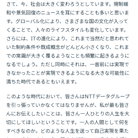
さて、今、社会は大きく変わろうとしています。規制緩
和や景気回復のニュースを耳にすることも多いと思いま
す。グローバル化により、さまざまな国の文化が入って
くることで、人々のライフスタイルも変化しています。
さらには、ITの進化により、これまで当然だと思われて
いた制約条件や既成概念がどんどん小さくなり、これま
での常識が大きく覆るようなことも頻繁に起きるように
なるでしょう。ただし同時にそれは、一昔前には実現で
きなかったことが実現できるようになる大きな可能性に
満ちた時代であるともいえます。
このような時代において、皆さんはNTTデータグループ
を引っ張っていかなくてはなりませんが、私が最も皆さ
んにお伝えしたいことは、皆さん一人ひとりの人生を大
切にしてほしいということです。一人の人間として何を
すべきなのか。どのような人生を送って自己実現を果た