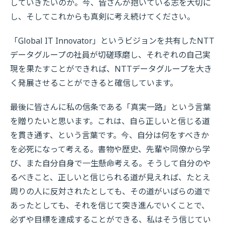
していきたいのか。今、皆さんが抱いている志を大切に
し、そしてこれからも真剣に考え続けてください。
「Global IT Innovator」というビジョンを共有したNTT
データグループの社員が切磋琢磨し、それぞれの自己実
現を果たすことができれば、NTTデータグループを大き
く発展させることができると確信しています。
最後に皆さんに私の信条である「真実一路」という言葉
を贈りたいと思います。これは、自ら正しいと信じる道
を貫き通す、という言葉です。今、自分は何をすべきか
を必死になって考える。書物や歴史、先輩や同僚から学
び、また自分自身で一生懸命考える。そうして自分のや
るべきこと、正しいと信じられる道が見えれば、たとえ
周りの人に反対されたとしても、その道がいばらの道で
あったとしても、それを信じて突き進んでいくことで、
必ずや目標を達成することができる、私はそう信じてい