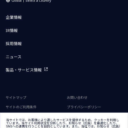
Global
Select a Country
企業情報
IR情報
採用情報
ニュース
製品・サービス情報
サイトマップ
お問い合わせ
サイトのご利用条件
プライバシーポリシー
アクセシビリティポリシー
クッキー（Cookie）ポリシー
当サイトでは、お客様により適したサービスを提供するため、クッキーを利用し
ています。当サイト利用状況を分析したり、お知らせ（広告）を最適化したり、
クッキー（Cookie）プリファレン
SNSへの連携を行うことを目的としています。また、当社では、お知らせ（広告）