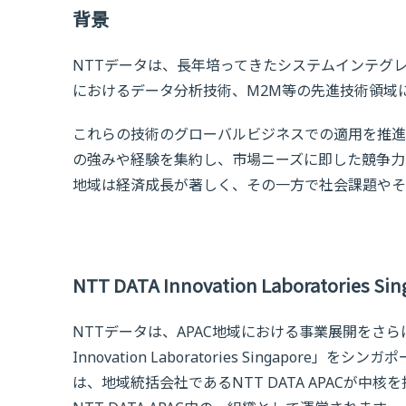
背景
NTTデータは、長年培ってきたシステムインテグ
におけるデータ分析技術、M2M等の先進技術領域
これらの技術のグローバルビジネスでの適用を推進
の強みや経験を集約し、市場ニーズに即した競争力
地域は経済成長が著しく、その一方で社会課題やそ
NTT DATA Innovation Laboratorie
NTTデータは、APAC地域における事業展開をさら
Innovation Laboratories Singapo
は、地域統括会社であるNTT DATA APACが中核を担っており、