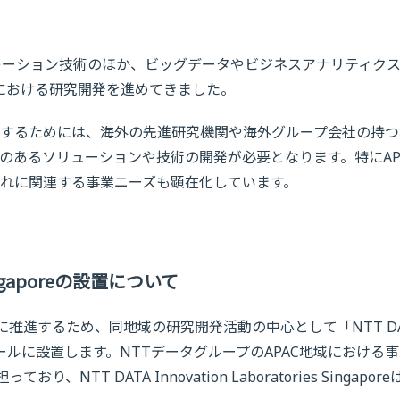
レーション技術のほか、ビッグデータやビジネスアナリティク
における研究開発を進めてきました。
するためには、海外の先進研究機関や海外グループ会社の持つ
のあるソリューションや技術の開発が必要となります。特にAP
れに関連する事業ニーズも顕在化しています。
s Singaporeの設置について
に推進するため、同地域の研究開発活動の中心として「NTT DA
re」をシンガポールに設置します。NTTデータグループのAPAC地域における
NTT DATA Innovation Laboratories Singapore