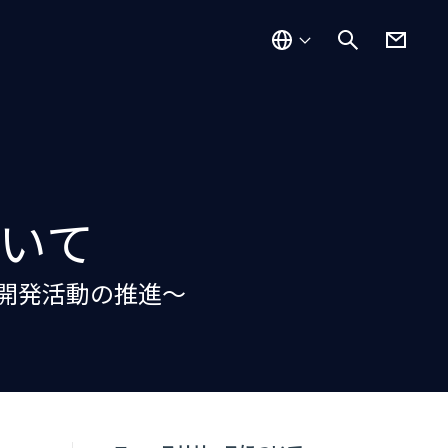
ついて
究開発活動の推進～