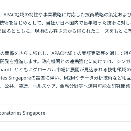
 Singaporeは、APAC地域の特性や事業戦略に対応した技術戦略の策定およ
技術をはじめとして、当社が日本国内で長年培った技術に対し
開を図るとともに、現地のお客さまから得られたニーズをもとに
の関係をさらに強化し、APAC地域での実証実験等を通して得
開発を推進します。政府機関との連携強化に向けては、シンガ
ment Board）とともにグローバル市場に展開が見込まれる技術領域
ratories Singaporeの設置に伴い、M2Mやデータ分析技術など相
、公共、製造、ヘルスケア、金融分野等へ適用可能な研究開発
oratories Singapore