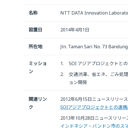
名称
NTT DATA Innovation Laborat
設置日
2014年4月1日
所在地
Jln. Taman Sari No. 73 Bandun
ミッショ
1.
SOI アジアプロジェクトと
ン
2.
交通渋滞、省エネ、ごみ処
ョン開発
関連リン
2012年6月15日ニュースリリース
ク
SOIアジアプロジェクトとの連
2013年10月28日ニュースリリー
インドネシア・バンドン市のス