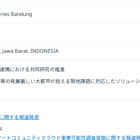
ories Bandung
g, Jawa Barat, INDONESIA
の連携における共同研究の推進
理等の発展著しい大都市が抱える現地課題に対応したソリュー
携に関する報道発表
ス
マートコミュニティクラウド事業可能性調査実施に関する報道