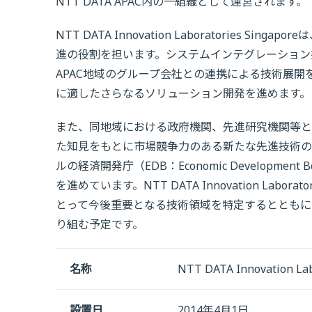
NTT DATA APAC内の一組織として運営されます。
NTT DATA Innovation Laboratories
進の役割を担います。システムインテグレーション
APAC地域のグループ会社との連携による技術展
に適したさらなるソリューション開発を進めます。
また、同地域における政府機関、先進研究機関等と
た知見をもとに市場競争力のある新たな先進技術の
ルの経済開発庁（EDB：Economic Develop
を進めています。NTT DATA Innovation Labo
とって今後重要となる技術領域を特定するとともに
り組む予定です。
名称
NTT DATA Innovation Lab
設置日
2014年4月1日