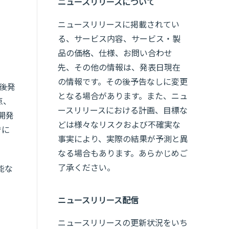
ニュースリリースについて
ニュースリリースに掲載されてい
る、サービス内容、サービス・製
品の価格、仕様、お問い合わせ
先、その他の情報は、発表日現在
の情報です。その後予告なしに変更
今後発
となる場合があります。また、ニュ
点、
ースリリースにおける計画、目標な
究開発
どは様々なリスクおよび不確実な
でに
事実により、実際の結果が予測と異
なる場合もあります。あらかじめご
了承ください。
能な
ニュースリリース配信
ニュースリリースの更新状況をいち