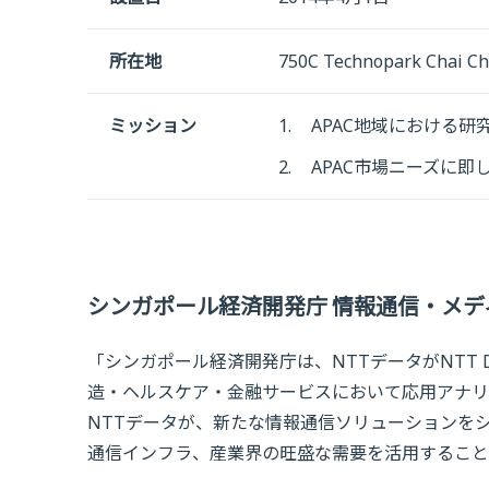
所在地
750C Technopark Chai Ch
ミッション
1.
APAC地域における研
2.
APAC市場ニーズに
シンガポール経済開発庁 情報通信・メディア
「シンガポール経済開発庁は、NTTデータがNTT DATA
造・ヘルスケア・金融サービスにおいて応用アナリ
NTTデータが、新たな情報通信ソリューションを
通信インフラ、産業界の旺盛な需要を活用すること