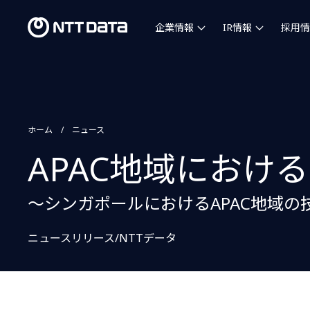
企業情報
IR情報
採用情
ホーム
ニュース
APAC地域におけ
～シンガポールにおけるAPAC地域
ニュースリリース/NTTデータ