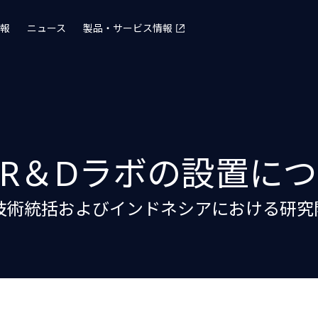
報
ニュース
製品・サービス情報
るR＆Dラボの設置に
の技術統括およびインドネシアにおける研