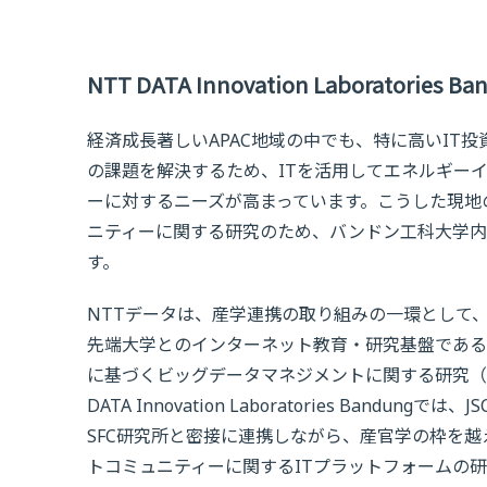
NTT DATA Innovation Laboratori
経済成長著しいAPAC地域の中でも、特に高いIT
の課題を解決するため、ITを活用してエネルギー
ーに対するニーズが高まっています。こうした現地
ニティーに関する研究のため、バンドン工科大学内に「NTT DA
す。
NTTデータは、産学連携の取り組みの一環として、2
先端大学とのインターネット教育・研究基盤である
に基づくビッグデータマネジメントに関する研究（研
DATA Innovation Laboratories Bandun
SFC研究所と密接に連携しながら、産官学の枠を
トコミュニティーに関するITプラットフォームの研