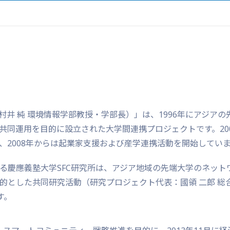
クト（代表：村井 純 環境情報学部教授・学部長）」は、1996年にアジアの
共同運用を目的に設立された大学間連携プロジェクトです。20
、2008年からは起業家支援および産学連携活動を開始してい
用する慶應義塾大学SFC研究所は、アジア地域の先端大学のネット
的とした共同研究活動（研究プロジェクト代表：國領 二郎 総
す。