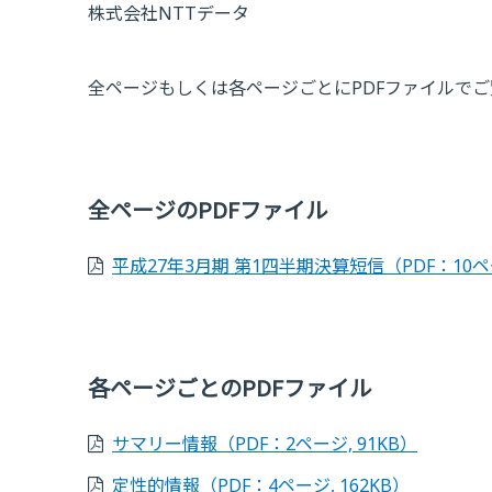
株式会社NTTデータ
全ページもしくは各ページごとにPDFファイルで
全ページのPDFファイル
平成27年3月期 第1四半期決算短信
（PDF：10ペ
各ページごとのPDFファイル
サマリー情報
（PDF：2ページ, 91KB）
定性的情報
（PDF：4ページ, 162KB）