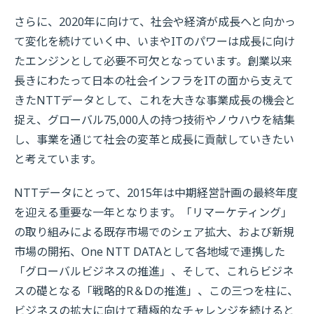
さらに、2020年に向けて、社会や経済が成長へと向かっ
て変化を続けていく中、いまやITのパワーは成長に向け
たエンジンとして必要不可欠となっています。創業以来
長きにわたって日本の社会インフラをITの面から支えて
きたNTTデータとして、これを大きな事業成長の機会と
捉え、グローバル75,000人の持つ技術やノウハウを結集
し、事業を通じて社会の変革と成長に貢献していきたい
と考えています。
NTTデータにとって、2015年は中期経営計画の最終年度
を迎える重要な一年となります。「リマーケティング」
の取り組みによる既存市場でのシェア拡大、および新規
市場の開拓、One NTT DATAとして各地域で連携した
「グローバルビジネスの推進」、そして、これらビジネ
スの礎となる「戦略的R＆Dの推進」、この三つを柱に、
ビジネスの拡大に向けて積極的なチャレンジを続けると