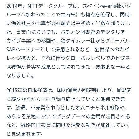
2014年、NTTデータグループは、スペインeveris社がグ
ループへ加わったことで中南米にも拠点を確保し、同時
に海外社員の比率が会社創立以来初めて半数を超えまし
た。事業面においても、バチカン図書館のデジタルアー
カイブ事業への参画や、独ダイムラー社からグローバル
SAPパートナーとして採用されるなど、全世界へのカバ
レッジ拡大と、それに伴うグローバルレベルでのビジネ
ス獲得が着実な成果として現れてきた、象徴的な一年と
なりました。
2015年の日本経済は、国内消費の回復等により、景況感
は緩やかながらも引き続き向上していくと期待できま
す。流通、小売業を中心としたオムニチャネル戦略や、
あらゆる業種においてビッグデータの活用が注目される
など、戦略的IT投資に向けた活発な動きが加速していく
と見込まれます。