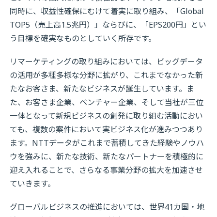
同時に、収益性確保にむけて着実に取り組み、「Global
TOP5（売上高1.5兆円）」ならびに、「EPS200円」とい
う目標を確実なものとしていく所存です。
リマーケティングの取り組みにおいては、ビッグデータ
の活用が多種多様な分野に拡がり、これまでなかった新
たなお客さま、新たなビジネスが誕生しています。ま
た、お客さま企業、ベンチャー企業、そして当社が三位
一体となって新規ビジネスの創発に取り組む活動におい
ても、複数の案件において実ビジネス化が進みつつあり
ます。NTTデータがこれまで蓄積してきた経験やノウハ
ウを強みに、新たな技術、新たなパートナーを積極的に
迎え入れることで、さらなる事業分野の拡大を加速させ
ていきます。
グローバルビジネスの推進においては、世界41カ国・地