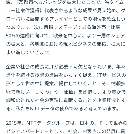
域、175都市へカバレッジを拡大したことで、独ダイム
ラー社案件獲得に代表されるような成果が見え始め、グ
ローバルに展開するプレイヤーとしての地位を確立しつ
つあります。次に目指すステージである海外売上比率
50%の達成に向けて、欧米を中心に、より一層のシェア
の拡大と、各地域における現地ビジネスの開拓、拡大に
まい進していきます。
企業や社会の成長にITが必要不可欠となったいま、年々
進化を続ける技術の進展をいち早く捉え、ITサービスの
形として世の中に提案、提供していくことこそ、情報技
術で新しい「しくみ」や「価値」を創造し、より豊かで
調和のとれた社会の実現に貢献することを企業理念とす
る、私たちNTTデータの使命であると考えています。
2015年、NTTデータグループは、日本の、そして世界の
ビジネスパートナーとして、社会、お客さまの発展に貢