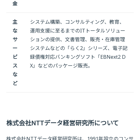
金
主
システム構築、コンサルティング、教育、
な
運用支援に至るまでのITトータルソリュー
サ
ションの提供、文書管理、販売・在庫管理
ー
システムなどの「らく2」シリーズ、電子記
ビ
録債権対応バンキングソフト「EBNext2 D
ス
X」などのパッケージ販売。
な
ど
株式会社NTTデータ経営研究所について
株式会社NTTデータ経営研究所は、1991年設立のコンサ