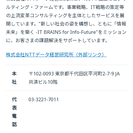
ルティング・ファームです。事業戦略、IT戦略の策定等
の上流変革コンサルティングを主体としたサービスを展
開しています。"新しい社会の姿を構想し、ともに「情報
未来」を築く -IT BRAINS for Info-Future"をミッション
に、お客さまの課題解決をサポートしています。
株式会社NTTデータ経営研究所
（外部リンク）
本
〒102-0093 東京都千代田区平河町2-7-9 JA
社
共済ビル10階
代
03-3221-7011
表
電
話