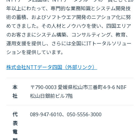
年以上にわたって、専門的な業務知識とシステム開発技
術の蓄積、およびソフトウエア開発のニアショア化に努
めてきました。その人材とノウハウを使い、四国エリア
のお客さまにシステム構築、コンサルティング、教育、
運用支援を提供し、さらには全国にITトータルソリュー
ションを提供しています。
株式会社NTTデータ四国
（外部リンク）
本
〒790-0003 愛媛県松山市三番町4-9-6 NBF
社
松山日銀前ビル7階
代
089-947-6010、050-5556-3000
表
電