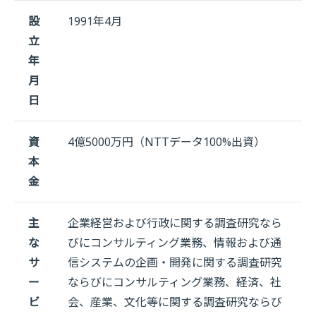
設
1991年4月
立
年
月
日
資
4億5000万円（NTTデータ100%出資）
本
金
主
企業経営および行政に関する調査研究なら
な
びにコンサルティング業務、情報および通
サ
信システムの企画・開発に関する調査研究
ー
ならびにコンサルティング業務、経済、社
ビ
会、産業、文化等に関する調査研究ならび