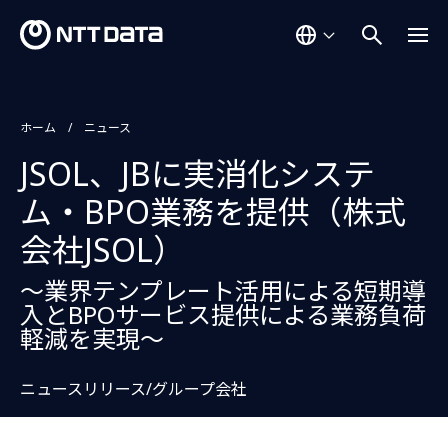
ホーム
ニュース
JSOL、JBに実消化システ
ム・BPO業務を提供（株式
会社JSOL）
～業界テンプレート活用による短期導
入とBPOサービス提供による業務負荷
軽減を実現～
ニュースリリース/グループ会社