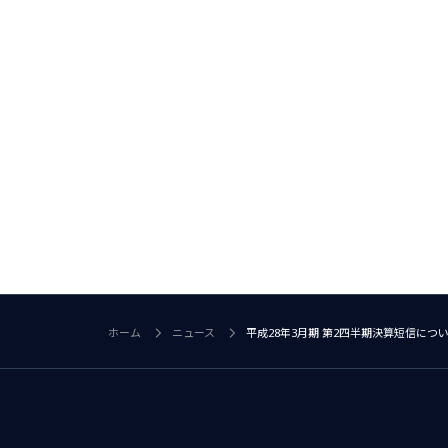
ホーム
ニュース
平成28年3月期 第2四半期決算短信につ