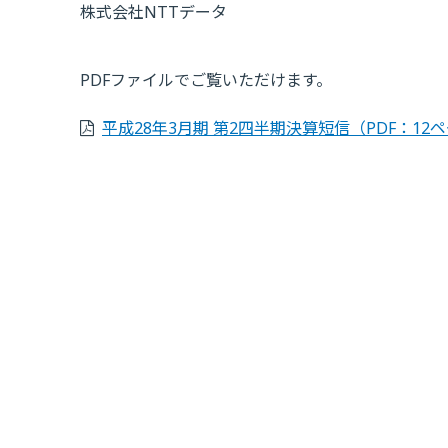
株式会社NTTデータ
PDFファイルでご覧いただけます。
平成28年3月期 第2四半期決算短信
（PDF：12ペ