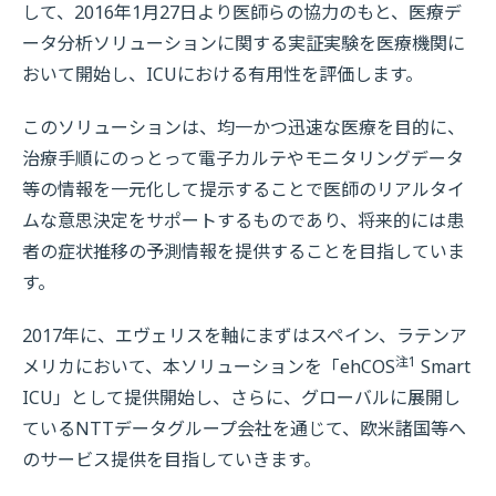
して、2016年1月27日より医師らの協力のもと、医療デ
ータ分析ソリューションに関する実証実験を医療機関に
おいて開始し、ICUにおける有用性を評価します。
このソリューションは、均一かつ迅速な医療を目的に、
治療手順にのっとって電子カルテやモニタリングデータ
等の情報を一元化して提示することで医師のリアルタイ
ムな意思決定をサポートするものであり、将来的には患
者の症状推移の予測情報を提供することを目指していま
す。
2017年に、エヴェリスを軸にまずはスペイン、ラテンア
注1
メリカにおいて、本ソリューションを「ehCOS
Smart
ICU」として提供開始し、さらに、グローバルに展開し
ているNTTデータグループ会社を通じて、欧米諸国等へ
のサービス提供を目指していきます。