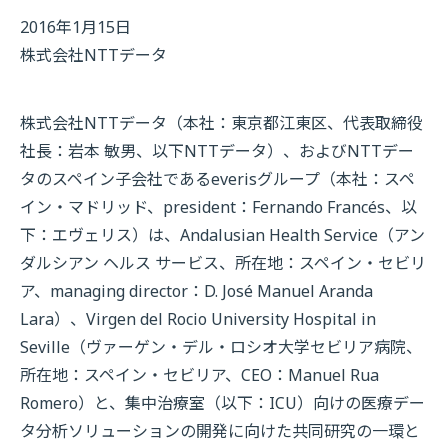
2016年1月15日
株式会社NTTデータ
株式会社NTTデータ（本社：東京都江東区、代表取締役
社長：岩本 敏男、以下NTTデータ）、およびNTTデー
タのスペイン子会社であるeverisグループ（本社：スペ
イン・マドリッド、president：Fernando Francés、以
下：エヴェリス）は、Andalusian Health Service（アン
ダルシアン ヘルス サービス、所在地：スペイン・セビリ
ア、managing director：D. José Manuel Aranda
Lara）、Virgen del Rocio University Hospital in
Seville（ヴァーゲン・デル・ロシオ大学セビリア病院、
所在地：スペイン・セビリア、CEO：Manuel Rua
Romero）と、集中治療室（以下：ICU）向けの医療デー
タ分析ソリューションの開発に向けた共同研究の一環と