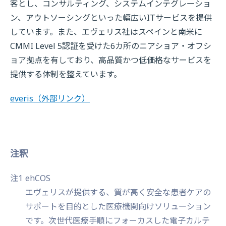
客とし、コンサルティング、システムインテグレーショ
ン、アウトソーシングといった幅広いITサービスを提供
しています。また、エヴェリス社はスペインと南米に
CMMI Level 5認証を受けた6カ所のニアショア・オフシ
ョア拠点を有しており、高品質かつ低価格なサービスを
提供する体制を整えています。
everis
（外部リンク）
注釈
注1
ehCOS
エヴェリスが提供する、質が高く安全な患者ケアの
サポートを目的とした医療機関向けソリューション
です。次世代医療手順にフォーカスした電子カルテ