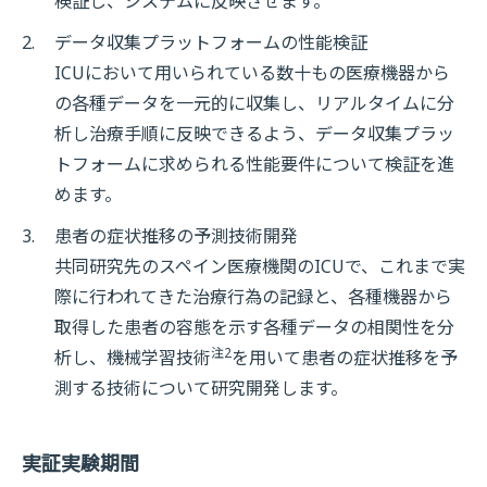
検証し、システムに反映させます。
2.
データ収集プラットフォームの性能検証
ICUにおいて用いられている数十もの医療機器から
の各種データを一元的に収集し、リアルタイムに分
析し治療手順に反映できるよう、データ収集プラッ
トフォームに求められる性能要件について検証を進
めます。
3.
患者の症状推移の予測技術開発
共同研究先のスペイン医療機関のICUで、これまで実
際に行われてきた治療行為の記録と、各種機器から
取得した患者の容態を示す各種データの相関性を分
注2
析し、機械学習技術
を用いて患者の症状推移を予
測する技術について研究開発します。
実証実験期間