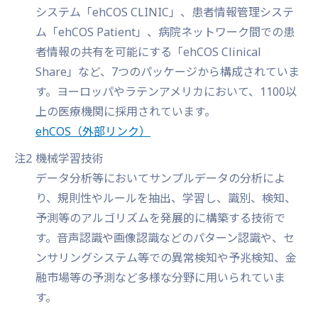
システム「ehCOS CLINIC」、患者情報管理システ
ム「ehCOS Patient」、病院ネットワーク間での患
者情報の共有を可能にする「ehCOS Clinical
Share」など、7つのパッケージから構成されていま
す。ヨーロッパやラテンアメリカにおいて、1100以
上の医療機関に採用されています。
ehCOS
（外部リンク）
注2
機械学習技術
データ分析等においてサンプルデータの分析によ
り、規則性やルールを抽出、学習し、識別、検知、
予測等のアルゴリズムを発展的に構築する技術で
す。音声認識や画像認識などのパターン認識や、セ
ンサリングシステム等での異常検知や予兆検知、金
融市場等の予測など多様な分野に用いられていま
す。