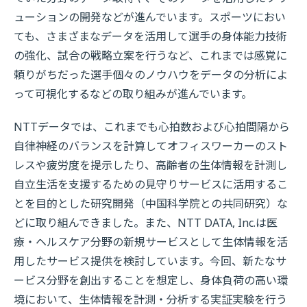
ューションの開発などが進んでいます。スポーツにおい
ても、さまざまなデータを活用して選手の身体能力技術
の強化、試合の戦略立案を行うなど、これまでは感覚に
頼りがちだった選手個々のノウハウをデータの分析によ
って可視化するなどの取り組みが進んでいます。
NTTデータでは、これまでも心拍数および心拍間隔から
自律神経のバランスを計算してオフィスワーカーのスト
レスや疲労度を提示したり、高齢者の生体情報を計測し
自立生活を支援するための見守りサービスに活用するこ
とを目的とした研究開発（中国科学院との共同研究）な
どに取り組んできました。また、NTT DATA, Inc.は医
療・ヘルスケア分野の新規サービスとして生体情報を活
用したサービス提供を検討しています。今回、新たなサ
ービス分野を創出することを想定し、身体負荷の高い環
境において、生体情報を計測・分析する実証実験を行う