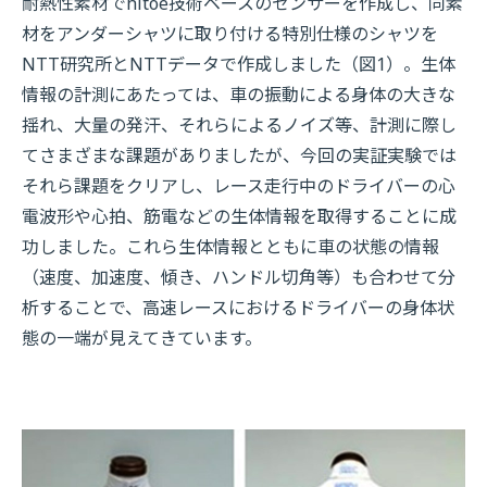
耐熱性素材でhitoe技術ベースのセンサーを作成し、同素
材をアンダーシャツに取り付ける特別仕様のシャツを
NTT研究所とNTTデータで作成しました（図1）。生体
情報の計測にあたっては、車の振動による身体の大きな
揺れ、大量の発汗、それらによるノイズ等、計測に際し
てさまざまな課題がありましたが、今回の実証実験では
それら課題をクリアし、レース走行中のドライバーの心
電波形や心拍、筋電などの生体情報を取得することに成
功しました。これら生体情報とともに車の状態の情報
（速度、加速度、傾き、ハンドル切角等）も合わせて分
析することで、高速レースにおけるドライバーの身体状
態の一端が見えてきています。