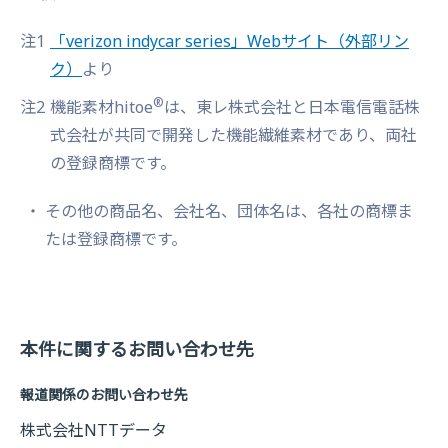
注1
「verizon indycar series」Webサイト
（外部リン
ク）
より
®
注2
機能素材hitoe
は、東レ株式会社と日本電信電話株
式会社が共同で開発した機能繊維素材であり、両社
の登録商標です。
その他の商品名、会社名、団体名は、各社の商標ま
たは登録商標です。
本件に関するお問い合わせ先
報道関係のお問い合わせ先
株式会社NTTデータ