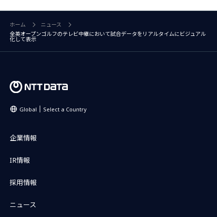
ホーム
ニュース
全英オープンゴルフのテレビ中継において試合データをリアルタイムにビジュアル
化して表示
Global
Select a Country
企業情報
IR情報
採用情報
ニュース