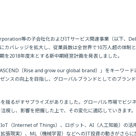
 Corporation等の子会社化およびITサービス関連事業（以下、Del
0カ国にカバレッジを拡大し、従業員数は全世界で10万人超の体制
達目標時期を2018年度末とする新中期経営計画を発表しました。
D（Rise and grow our global brand）」をキーワー
ゼンスの向上を目指し、グローバルブランドとしてのブランド
ど世界を揺るがすサプライズがありました。グローバル市場でビジ
勢を注視し、影響を把握した上で、その変化に適応していきます。
Internet of Things）、ロボット、AI（人工知能）の活
R（拡張現実）、ML（機械学習）などへのIT投資の動きがさらに