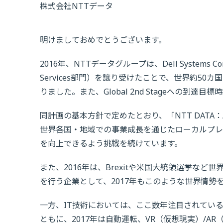
株式会社NTTデータ
明けましておめでとうございます。
2016年、NTTデータグループは、Dell Systems
Services部門）を譲り受けたことで、世界約5
りました。また、Global 2nd Stageへの到
同計画の基本方針で定めたとおり、「NTT DATA：ASCEN
世界各国・地域での事業成長を通じたローカルプレ
を向上できるよう挑戦を続けています。
また、2016年は、Brexitや米国大統領選挙な
を行う企業として、2017年もこのような世界情
一方、IT技術においては、ここ数年注目されているIoT（
ともに、2017年は自動運転、VR（仮想現実）/A