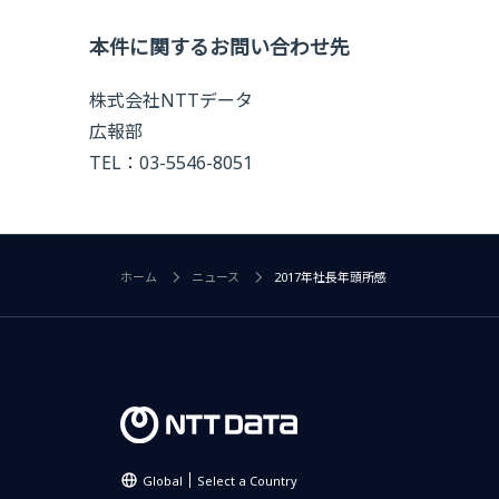
本件に関するお問い合わせ先
株式会社NTTデータ
広報部
TEL：03-5546-8051
ホーム
ニュース
2017年社長年頭所感
Global
Select a Country