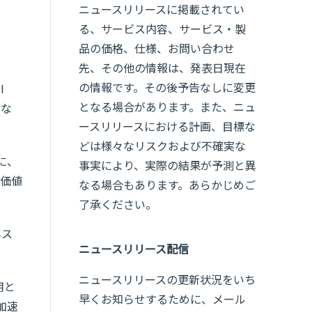
ニュースリリースに掲載されてい
る、サービス内容、サービス・製
品の価格、仕様、お問い合わせ
先、その他の情報は、発表日現在
の情報です。その後予告なしに変更
l
となる場合があります。また、ニュ
とな
ースリリースにおける計画、目標な
どは様々なリスクおよび不確実な
ドに、
事実により、実際の結果が予測と異
価値
なる場合もあります。あらかじめご
了承ください。
ネス
ニュースリリース配信
ニュースリリースの更新状況をいち
用と
早くお知らせするために、メール
加速