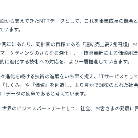
の面から支えてきたNTTデータとして、これを事業成長の機会
ています。
の中間年にあたり、同計画の目標である「連結売上高2兆円超」お
リマーケティングのさらなる深化」、「技術革新による価値創造
的に進化する技術への対応を、より一層推進していきます。
年々進化を続ける技術の進展をいち早く捉え、ITサービスとし
い『しくみ』や『価値』を創造し、より豊かで調和のとれた社
TTデータの使命であると考えています。
して世界のビジネスパートナーとして、社会、お客さまの発展に