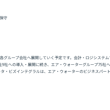
・保守
各グループ会社へ展開していく予定です。会計・ロジシステム
社9社への導入・展開に続き、エア・ウォーターグループ75社
データ・ビズインテグラルは、エア・ウォーターのビジネスパー