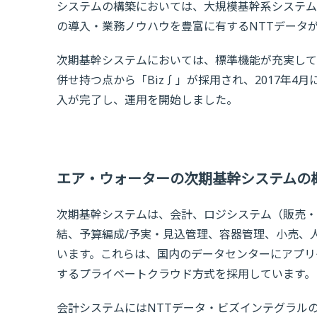
システムの構築においては、大規模基幹系システム
の導入・業務ノウハウを豊富に有するNTTデータ
次期基幹システムにおいては、標準機能が充実して
併せ持つ点から「Biz∫」が採用され、2017年4月
入が完了し、運用を開始しました。
エア・ウォーターの次期基幹システムの
次期基幹システムは、会計、ロジシステム（販売・
結、予算編成/予実・見込管理、容器管理、小売、
います。これらは、国内のデータセンターにアプリ
するプライベートクラウド方式を採用しています。
会計システムにはNTTデータ・ビズインテグラルの