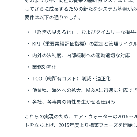
そのような中、同社の従来の基幹系システムでは、
してさらに成長するための新たなシステム基盤が必
要件は以下の通りでした。
「経営の見える化」、およびタイムリーな損益
KPI（重要業績評価指標）の設定と管理サイク
内外の法制度、内部統制への適時適切な対応
業務効率化
TCO（総所有コスト）削減・適正化
他業種、海外への拡大、M＆Aに迅速に対応でき
各社、各事業の特性を生かせる仕組み
これらの実現のため、エア・ウォーターの2016～
トを立ち上げ、2015年度より構築フェーズを開始