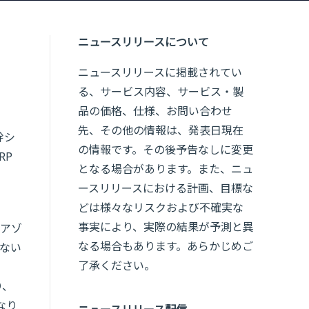
ニュースリリースについて
ニュースリリースに掲載されてい
る、サービス内容、サービス・製
品の価格、仕様、お問い合わせ
先、その他の情報は、発表日現在
幹シ
の情報です。その後予告なしに変更
RP
となる場合があります。また、ニュ
ースリリースにおける計画、目標な
どは様々なリスクおよび不確実な
事実により、実際の結果が予測と異
アゾ
なる場合もあります。あらかじめご
ない
了承ください。
り、
なり