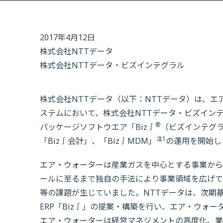
2017年4月12日
株式会社NTTデータ
株式会社NTTデータ・ビズインテグラル
株式会社NTTデータ（以下：NTTデータ）は、
ステムにおいて、株式会社NTTデータ・ビズインテ
®
パッケージソフトウエア「Biz∫
（ビズインテグラ
注1
「Biz∫会計」、「Biz∫MDM」
の運用を開始し
エア・ウォーターは産業ガスを中心とする事業から
ールに至るまで独自の手法により事業領域を広げて
等の課題が生じていました。NTTデータは、次期
ERP「Biz∫」の提案・構築を行い、エア・ウォ
エア・ウォーターは経営マネジメントの高度化、業