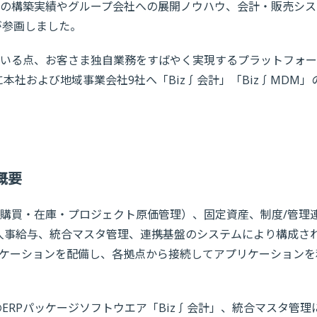
の構築実績やグループ会社への展開ノウハウ、会計・販売シス
が参画しました。
いる点、お客さま独自業務をすばやく実現するプラットフォー
に本社および地域事業会社9社へ「Biz∫会計」「Biz∫MDM」
概要
購買・在庫・プロジェクト原価管理）、固定資産、制度/管理
人事給与、統合マスタ管理、連携基盤のシステムにより構成さ
ケーションを配備し、各拠点から接続してアプリケーションを
ERPパッケージソフトウエア「Biz∫会計」、統合マスタ管理