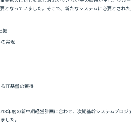
事業拡大に対し柔軟な対応ができない等の課題が生じ、グルー
要となっていました。そこで、新たなシステムに必要とされた
把握
ルの実現
るIT基盤の獲得
2018年度の新中期経営計画に合わせ、次期基幹システムプロジ
しました。