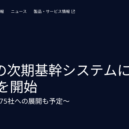
報
ニュース
製品・サービス情報
の次期基幹システム
用を開始
75社への展開も予定～