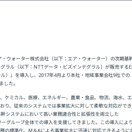
エア・ウォーター株式会社（以下：エア・ウォーター）の次期基
グラル（以下：NTTデータ・ビズインテグラル）が販売するE
ル）」を導入し、2017年4月より本社・地域事業会社9社での
ました。
、ケミカル、医療、エネルギー、農業・食品、物流、海水、エ
おり、従来のシステムでは事業拡大に対して柔軟な対応ができ
基幹システムにおいて高い業務適合性と拡張性を両立した
ーターグループ全体での導入を支援してきました。この導入によ
務の標準化、M＆Aによる事業拡大に迅速に対応できるように