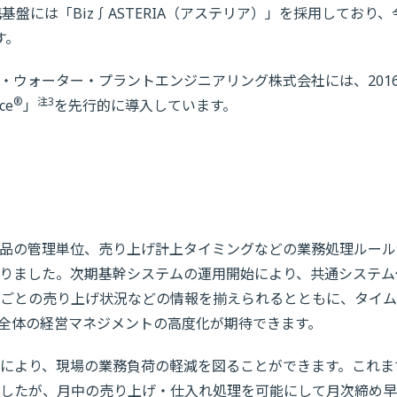
基盤には「Biz∫ASTERIA（アステリア）」を採用しており、
す。
・ウォーター・プラントエンジニアリング株式会社には、201
®
注3
ce
」
を先行的に導入しています。
品の管理単位、売り上げ計上タイミングなどの業務処理ルール
りました。次期基幹システムの運用開始により、共通システム
ごとの売り上げ状況などの情報を揃えられるとともに、タイム
全体の経営マネジメントの高度化が期待できます。
により、現場の業務負荷の軽減を図ることができます。これま
したが、月中の売り上げ・仕入れ処理を可能にして月次締め早