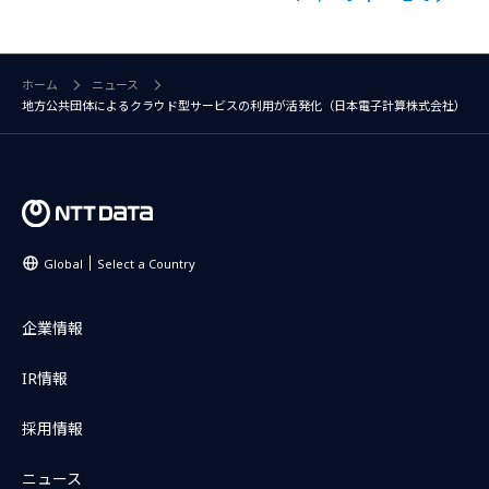
ホーム
ニュース
地方公共団体によるクラウド型サービスの利用が活発化（日本電子計算株式会社）
Global
Select a Country
企業情報
IR情報
採用情報
ニュース