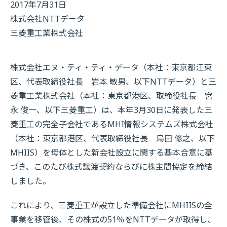
2017年7月31日
株式会社NTTデータ
三菱重工業株式会社
株式会社エヌ・ティ・ティ・データ（本社：東京都江東
区、代表取締役社長 岩本 敏男、以下NTTデータ）と三
菱重工業株式会社（本社：東京都港区、取締役社長 宮
永 俊一、以下三菱重工）は、本年3月30日に発表した三
菱重工の完全子会社であるMHI情報システムズ株式会社
（本社：東京都港区、代表取締役社長 烏田 修之、以下
MHIIS）を母体とした新会社設立に関する基本合意に基
づき、このたび株式譲渡契約ならびに株主間協定を締結
しました。
これにより、三菱重工が設立した準備会社にMHIISの全
事業を移管後、その株式の51％をNTTデータが取得し、