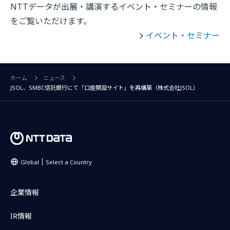
NTTデータが出展・講演するイベント・セミナーの情報
をご覧いただけます。
イベント・セミナー
ホーム
ニュース
JSOL、SMBC信託銀行にて「口座開設サイト」を再構築（株式会社JSOL）
Global
Select a Country
企業情報
IR情報